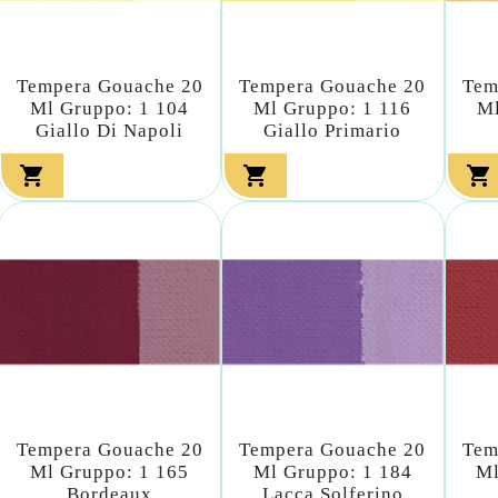
Tempera Gouache 20
Tempera Gouache 20
Tem
Ml Gruppo: 1 104
Ml Gruppo: 1 116
Ml
Giallo Di Napoli
Giallo Primario



Tempera Gouache 20
Tempera Gouache 20
Tem
Ml Gruppo: 1 165
Ml Gruppo: 1 184
Ml
Bordeaux
Lacca Solferino