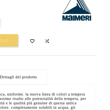


ELLO
Dettagli del prodotto
aca, uniforme. la nuova linea di colori a tempera
assimo risalto alle potenzialità della tempera, per
ità e le qualità più genuine di questa antica
colore. completamente solubili in acqua, gli