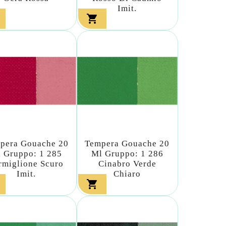
Imit.

pera Gouache 20
Tempera Gouache 20
 Gruppo: 1 285
Ml Gruppo: 1 286
rmiglione Scuro
Cinabro Verde
Imit.
Chiaro
