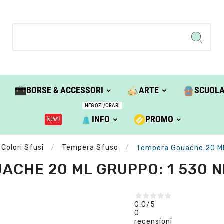
BORSE & ACCESSORI
ARTE
SCUOL
NEGOZI/ORARI
INFO
PROMO
Colori Sfusi
Tempera Sfuso
Tempera Gouache 20 Ml 
CHE 20 ML GRUPPO: 1 530 N
0,0
/5
0
recensioni