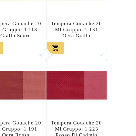
pera Gouache 20
Tempera Gouache 20
 Gruppo: 1 118
Ml Gruppo: 1 131
Giallo Scuro
Ocra Gialla

pera Gouache 20
Tempera Gouache 20
 Gruppo: 1 191
Ml Gruppo: 1 223
Ocra Rossa
Rosso Di Cadmio