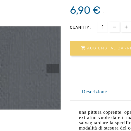
6,90 €
.
QUANTITY :

AGGIUNGI AL CARR
Descrizione
una pittura coprente, op
extrafini vuole dare il m
salvaguardare la specific
modalità di stesura del 