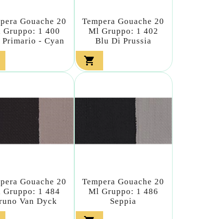
pera Gouache 20
Tempera Gouache 20
 Gruppo: 1 400
Ml Gruppo: 1 402
 Primario - Cyan
Blu Di Prussia

pera Gouache 20
Tempera Gouache 20
 Gruppo: 1 484
Ml Gruppo: 1 486
runo Van Dyck
Seppia