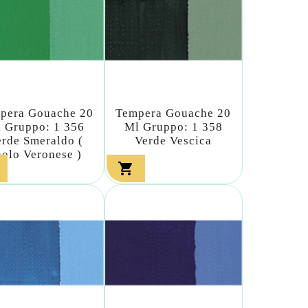
pera Gouache 20
Tempera Gouache 20
 Gruppo: 1 356
Ml Gruppo: 1 358
erde Smeraldo (
Verde Vescica
aolo Veronese )
