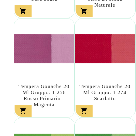
Naturale


Tempera Gouache 20
Tempera Gouache 20
Ml Gruppo: 1 256
Ml Gruppo: 1 274
Rosso Primario -
Scarlatto
Magenta

