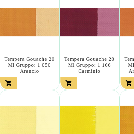
Tempera Gouache 20
Tempera Gouache 20
Tem
Ml Gruppo: 1 050
Ml Gruppo: 1 166
Ml
Arancio
Carminio
Ar


