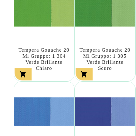
Tempera Gouache 20
Tempera Gouache 20
Ml Gruppo: 1 304
Ml Gruppo: 1 305
Verde Brillante
Verde Brillante
Chiaro
Scuro

