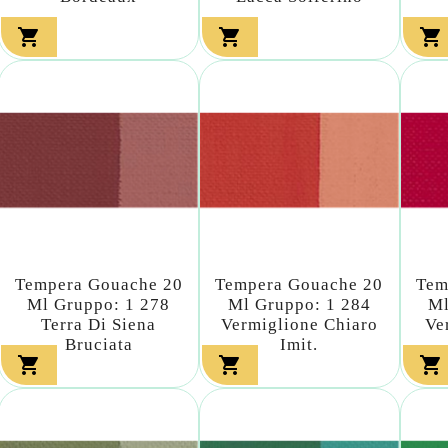



Tempera Gouache 20
Tempera Gouache 20
Tem
Ml Gruppo: 1 278
Ml Gruppo: 1 284
Ml
Terra Di Siena
Vermiglione Chiaro
Ve
Bruciata
Imit.


