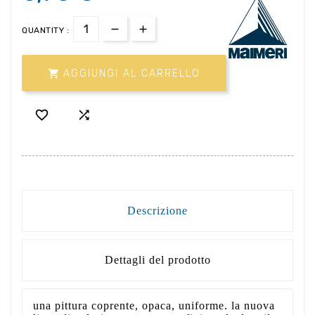
QUANTITY :

AGGIUNGI AL CARRELLO


Descrizione
Dettagli del prodotto
una pittura coprente, opaca, uniforme. la nuova