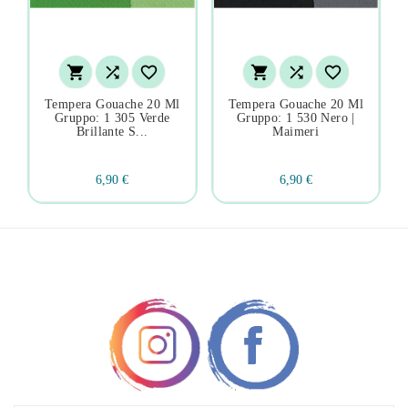






Tempera Gouache 20 Ml
Tempera Gouache 20 Ml
Gruppo: 1 305 Verde
Gruppo: 1 530 Nero |
Brillante S...
Maimeri
6,90 €
6,90 €