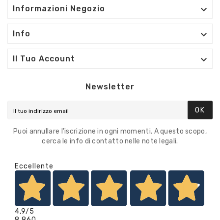

Informazioni Negozio

Info

Il Tuo Account
Newsletter
OK
Puoi annullare l'iscrizione in ogni momenti. A questo scopo,
cerca le info di contatto nelle note legali.
Eccellente
4,9
/5
8.860