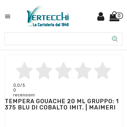

0
0,0
/5
0
recensioni
TEMPERA GOUACHE 20 ML GRUPPO: 1
375 BLU DI COBALTO IMIT. | MAIMERI