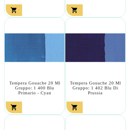


Tempera Gouache 20 Ml
Tempera Gouache 20 Ml
Gruppo: 1 400 Blu
Gruppo: 1 402 Blu Di
Primario - Cyan
Prussia

