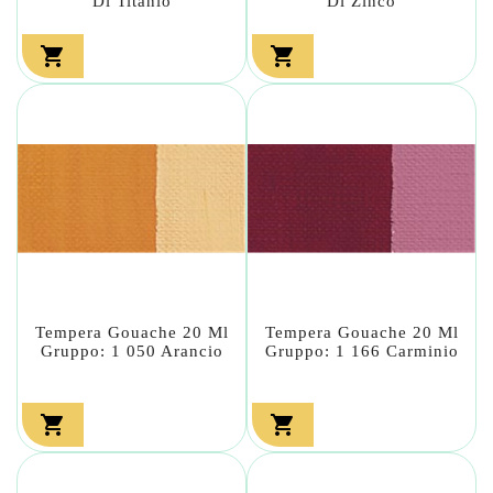
Di Titanio
Di Zinco


Tempera Gouache 20 Ml
Tempera Gouache 20 Ml
Gruppo: 1 050 Arancio
Gruppo: 1 166 Carminio

