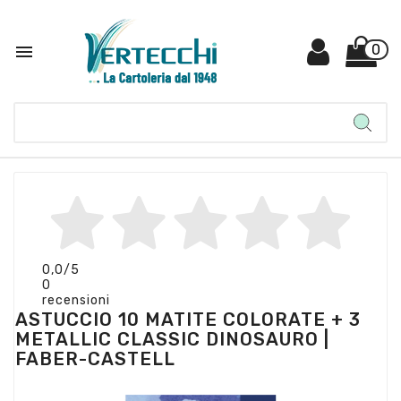

0
0,0
/5
0
recensioni
ASTUCCIO 10 MATITE COLORATE + 3
METALLIC CLASSIC DINOSAURO |
FABER-CASTELL