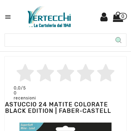

0
0,0
/5
0
recensioni
ASTUCCIO 24 MATITE COLORATE
BLACK EDITION | FABER-CASTELL