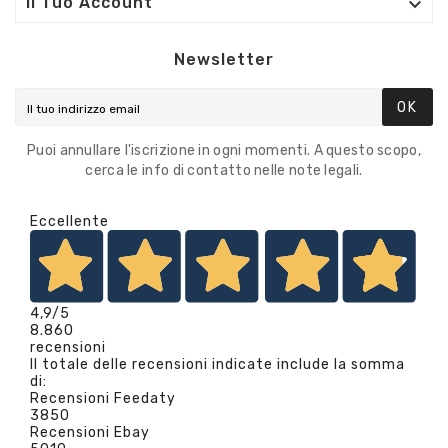

Il Tuo Account
Newsletter
OK
Puoi annullare l'iscrizione in ogni momenti. A questo scopo,
cerca le info di contatto nelle note legali.
Eccellente
4,9
/5
8.860
recensioni
Il totale delle recensioni indicate include la somma
di:
Recensioni Feedaty
3850
Recensioni Ebay