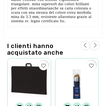
triangolare. mina supersoft dai colori brillanti
per effetti straordinarianche su carta colorata o
scura con una stesura del colore extra morbida.
mina da 3.3 mm, resistente allarottura grazie al
sistema sv. legno certificato fsc.
I clienti hanno
acquistato anche
favorite_border
favorite_border