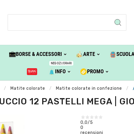
BORSE & ACCESSORI
ARTE
SCUOL
NEGOZI/ORARI
INFO
PROMO
Matite colorate
Matite colorate in confezione
UCCIO 12 PASTELLI MEGA | GI
0,0
/5
0
recensioni