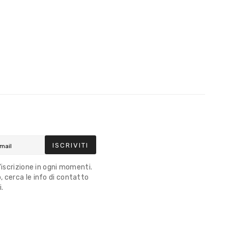
ISCRIVITI
l'iscrizione in ogni momenti.
 cerca le info di contatto
i.