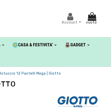
Account
vuoto
A
CASA & FESTIVITA'
GADGET
Astuccio 12 Pastelli Mega | Giotto
OTTO