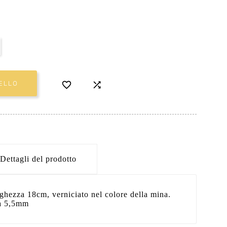


ELLO
Dettagli del prodotto
ghezza 18cm, verniciato nel colore della mina.
na 5,5mm