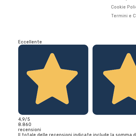
Cookie Pol
Termini e C
Eccellente
4,9
/5
8.860
recensioni
Il totale delle recensioni indicate include la somma d