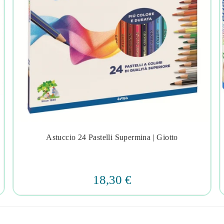
Astuccio 24 Pastelli Supermina | Giotto




18,30 €