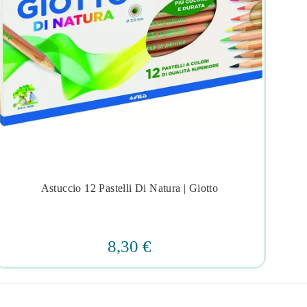
Astuccio 12 Pastelli Di Natura | Giotto




8,30 €