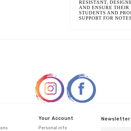
RESISTANT, DESIGN
AND ENSURE THEIR 
STUDENTS AND PRO
SUPPORT FOR NOTE
Your Account
Newsletter
ions
Personal info