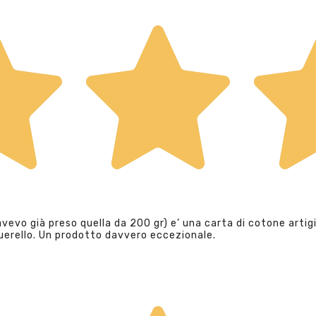
evo già preso quella da 200 gr) e’ una carta di cotone artigi
querello. Un prodotto davvero eccezionale.