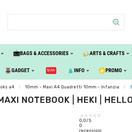
BAGS & ACCESSORIES
ARTS & CRAFTS
GADGET
INFO
PROMO
ooks a4
10mm - Maxi A4 Quadretti 10mm - Infanzia
AXI NOTEBOOK | HEKI | HELL
0,0
/5
0
recensioni