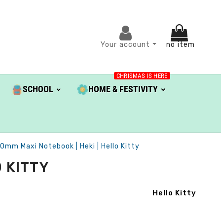
Your account
no item
CHRISMAS IS HERE
SCHOOL
HOME & FESTIVITY
10mm Maxi Notebook | Heki | Hello Kitty
O KITTY
Hello Kitty