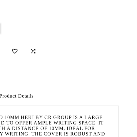


Product Details
 10MM HEKI BY CR GROUP IS A LARGE
 TO OFFER AMPLE WRITING SPACE. IT
TH A DISTANCE OF 10MM, IDEAL FOR
 WRITING. THE COVER IS ROBUST AND