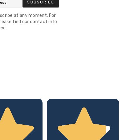
SUBSCRIBE
scribe at any moment. For
lease find our contact info
ice.