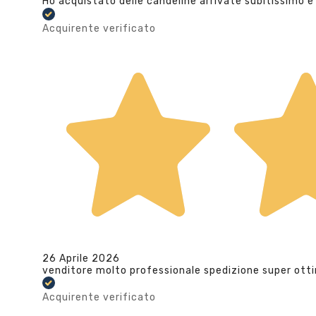
Ho acquistato delle candeline arrivate subitissimo e
Acquirente verificato
26 Aprile 2026
venditore molto professionale spedizione super ott
Acquirente verificato