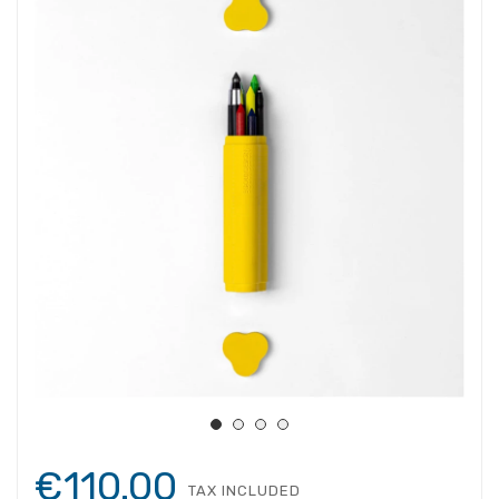
€110.00
TAX INCLUDED