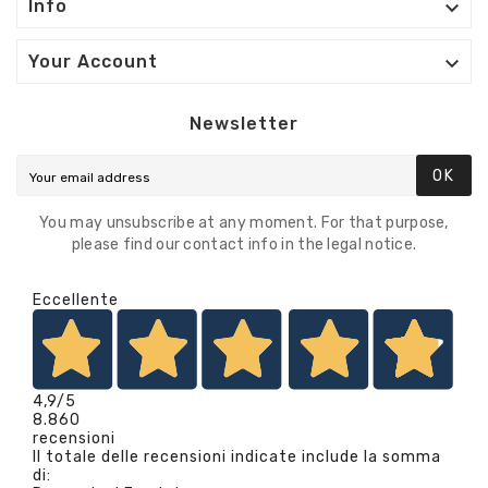

Info

Your Account
Newsletter
OK
You may unsubscribe at any moment. For that purpose,
please find our contact info in the legal notice.
Eccellente
4,9
/5
8.860
recensioni
Il totale delle recensioni indicate include la somma
di: