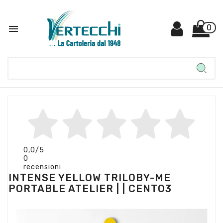

0
0,0
/5
0
recensioni
INTENSE YELLOW TRILOBY-ME
PORTABLE ATELIER | | CENTO3