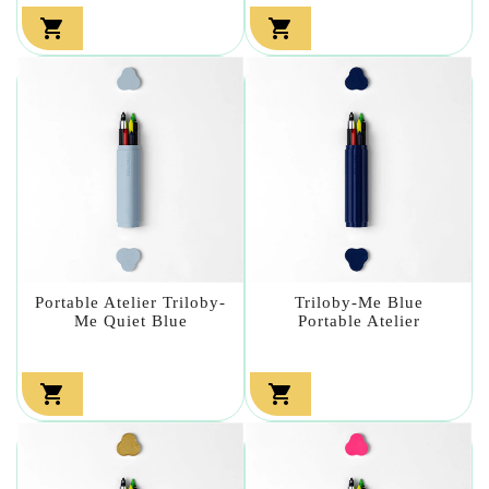


Portable Atelier Triloby-
Triloby-Me Blue
Me Quiet Blue
Portable Atelier

