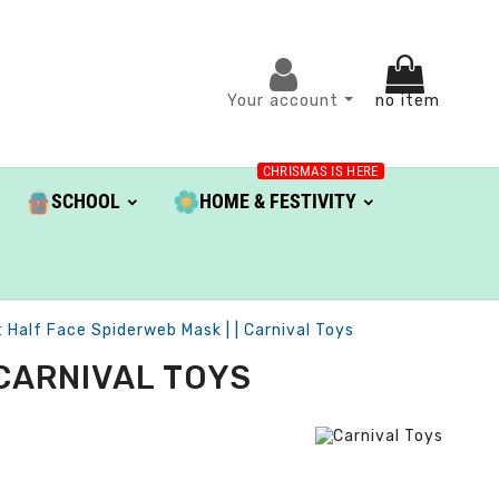
Your account
no item
CHRISMAS IS HERE
SCHOOL
HOME & FESTIVITY
t Half Face Spiderweb Mask | | Carnival Toys
 CARNIVAL TOYS