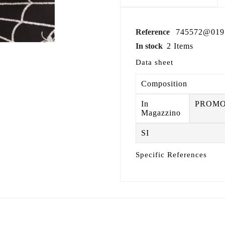
Reference
745572@019
In stock
2 Items
Data sheet
Composition
In
PROM
Magazzino
SI
Specific References