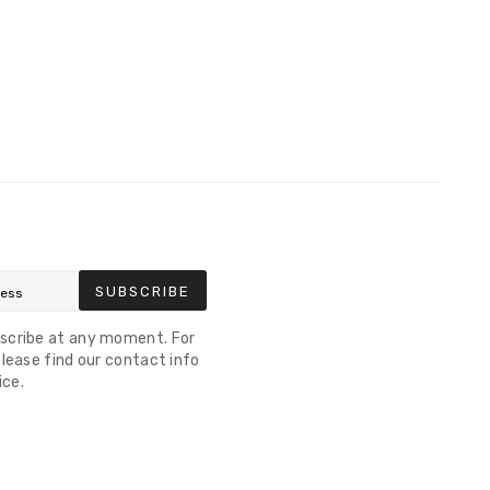
SUBSCRIBE
scribe at any moment. For
lease find our contact info
ice.