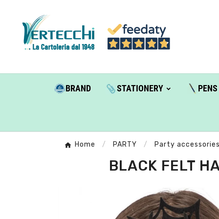
BRAND
STATIONERY
PENS
Home
PARTY
Party accessorie
BLACK FELT HA