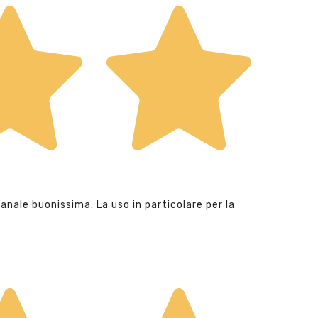
anale buonissima. La uso in particolare per la