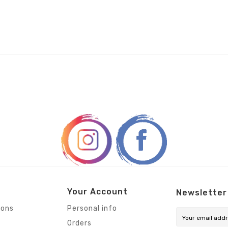
Your Account
Newsletter
ions
Personal info
Orders