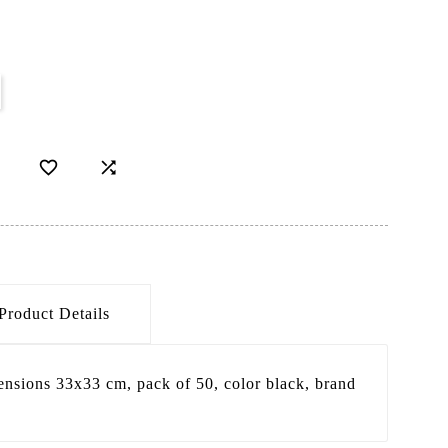


Product Details
ensions 33x33 cm, pack of 50, color black, brand