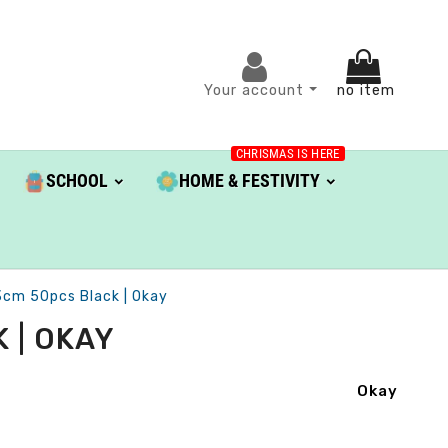
Your account
no item
CHRISMAS IS HERE
SCHOOL
HOME & FESTIVITY
cm 50pcs Black | Okay
 | OKAY
Okay