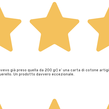
evo già preso quella da 200 gr) e’ una carta di cotone artigi
querello. Un prodotto davvero eccezionale.