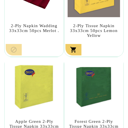
2-Ply Napkin Wadding
2-Ply Tissue Napkin
33x33cm 50pcs Merlot .
33x33cm 50pcs Lemon
Yellow


Apple Green 2-Ply
Forest Green 2-Ply
Tissue Napkin 33x33cm
Tissue Napkin 33x33cm