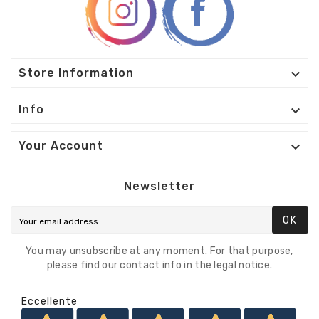

Store Information

Info

Your Account
Newsletter
OK
You may unsubscribe at any moment. For that purpose,
please find our contact info in the legal notice.
Eccellente