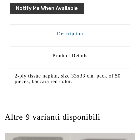
Notify Me When Available
Description
Product Details
2-ply tissue napkin, size 33x33 cm, pack of 50
pieces, baccara red color.
Altre 9 varianti disponibili