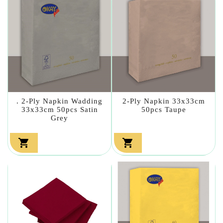
. 2-Ply Napkin Wadding
2-Ply Napkin 33x33cm
33x33cm 50pcs Satin
50pcs Taupe
Grey

