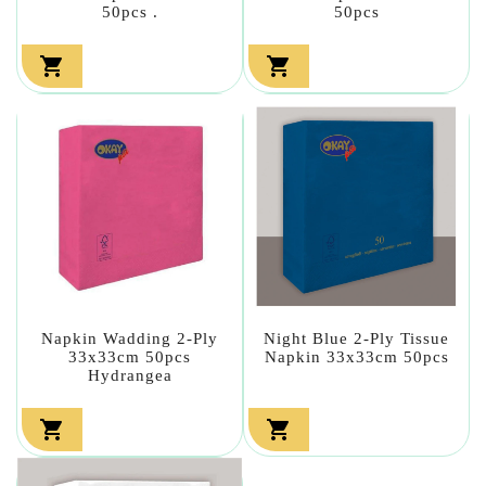
50pcs .
50pcs


Napkin Wadding 2-Ply
Night Blue 2-Ply Tissue
33x33cm 50pcs
Napkin 33x33cm 50pcs
Hydrangea

