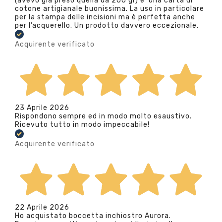
(avevo già preso quella da 200 gr) e’ una carta di
cotone artigianale buonissima. La uso in particolare
per la stampa delle incisioni ma è perfetta anche
per l’acquerello. Un prodotto davvero eccezionale.
Acquirente verificato
23 Aprile 2026
Rispondono sempre ed in modo molto esaustivo.
Ricevuto tutto in modo impeccabile!
Acquirente verificato
22 Aprile 2026
Ho acquistato boccetta inchiostro Aurora.