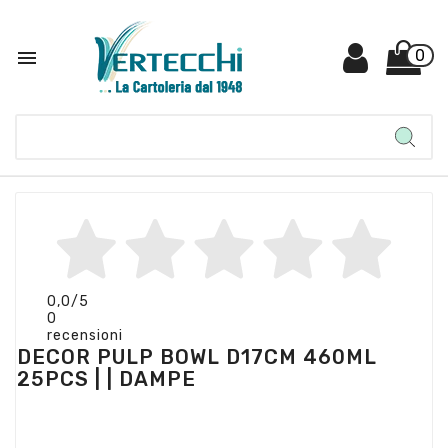

0
0,0
/5
0
recensioni
DECOR PULP BOWL D17CM 460ML
25PCS | | DAMPE