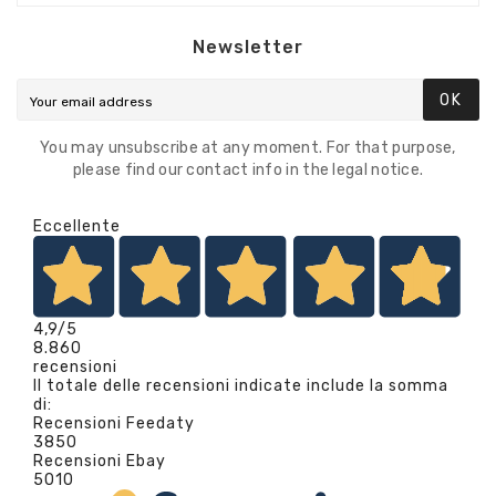
Newsletter
OK
You may unsubscribe at any moment. For that purpose,
please find our contact info in the legal notice.
Eccellente
4,9
/5
8.860
recensioni
Il totale delle recensioni indicate include la somma
di:
Recensioni Feedaty
3850
Recensioni Ebay
5010