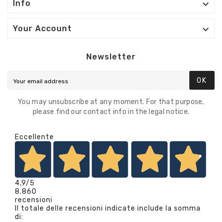

Info

Your Account
Newsletter
OK
You may unsubscribe at any moment. For that purpose,
please find our contact info in the legal notice.
Eccellente
4,9
/5
8.860
recensioni
Il totale delle recensioni indicate include la somma
di: