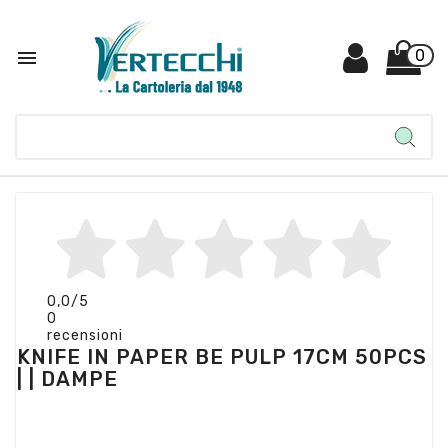

0
0,0
/5
0
recensioni
KNIFE IN PAPER BE PULP 17CM 50PCS
| | DAMPE