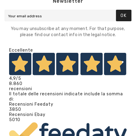
Newsletter
OK
You may unsubscribe at any moment. For that purpose,
please find our contact info in the legal notice.
Eccellente
4,9
/5
8.860
recensioni
Il totale delle recensioni indicate include la somma
di:
Recensioni Feedaty
3850
Recensioni Ebay
5010