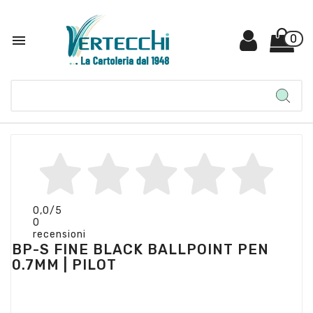

0
0,0
/5
0
recensioni
BP-S FINE BLACK BALLPOINT PEN
0.7MM | PILOT