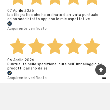
07 Aprile 2026
la stilografica che ho ordinato è arrivata puntuale
ed ha soddisfatto appieno le mie aspettative
Acquirente verificato
06 Aprile 2026
Puntualità nella spedizione, cura nell’ imballaggio e i
prodotti parlano da se!!
Acquirente verificato
Your Privacy Choices
Notice at collection