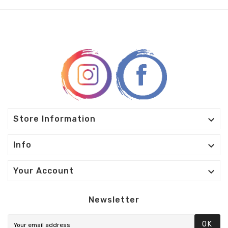

Store Information

Info

Your Account
Newsletter
OK