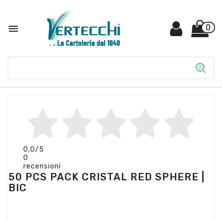

0
0,0
/5
0
recensioni
50 PCS PACK CRISTAL RED SPHERE |
BIC