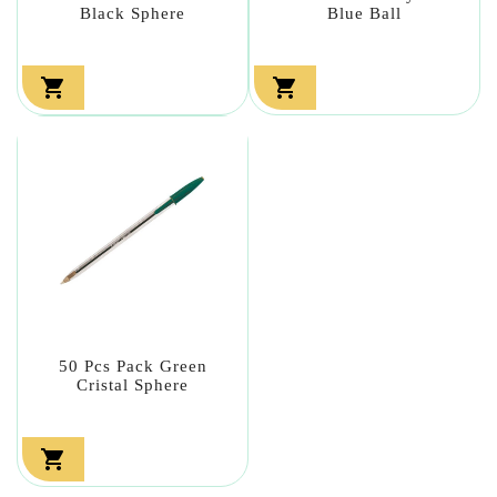
Black Sphere
Blue Ball


50 Pcs Pack Green
Cristal Sphere
