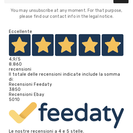
You may unsubscribe at any moment. For that purpose,
please find our contact info in the legal notice.
Eccellente
4,9
/5
8.860
recensioni
Il totale delle recensioni indicate include la somma
di:
Recensioni Feedaty
3850
Recensioni Ebay
5010
Le nostre recensioni a 4 e 5 stelle.