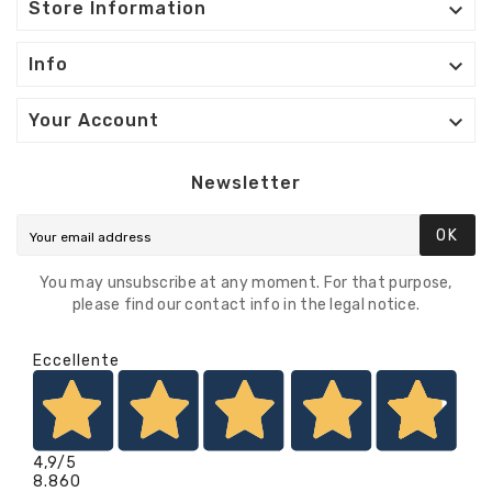

Store Information

Info

Your Account
Newsletter
OK
You may unsubscribe at any moment. For that purpose,
please find our contact info in the legal notice.
Eccellente
4,9
/5
8.860