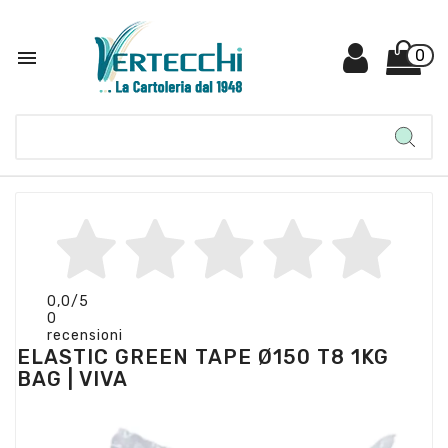

0
0,0
/5
0
recensioni
ELASTIC GREEN TAPE Ø150 T8 1KG
BAG | VIVA