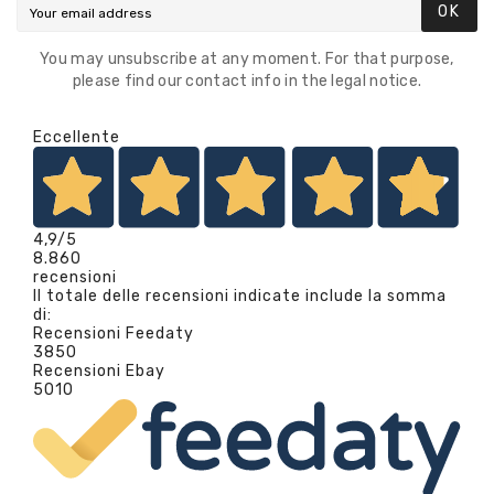
OK
You may unsubscribe at any moment. For that purpose,
please find our contact info in the legal notice.
Eccellente
4,9
/5
8.860
recensioni
Il totale delle recensioni indicate include la somma
di:
Recensioni Feedaty
3850
Recensioni Ebay
5010