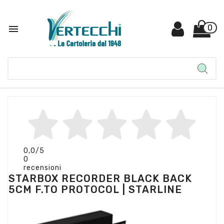

0
0,0
/5
0
recensioni
STARBOX RECORDER BLACK BACK
5CM F.TO PROTOCOL | STARLINE