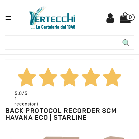

0
5,0
/5
1
recensioni
BACK PROTOCOL RECORDER 8CM
HAVANA ECO | STARLINE