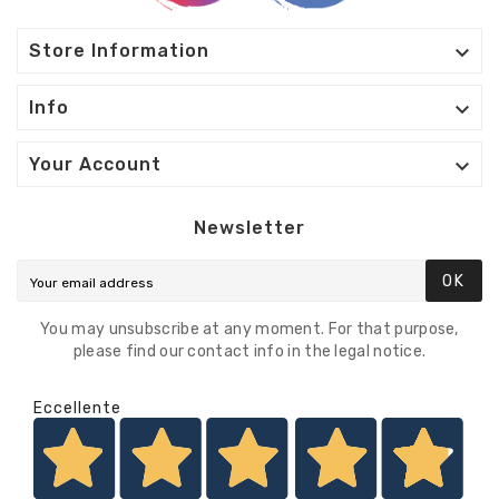

Store Information

Info

Your Account
Newsletter
OK
You may unsubscribe at any moment. For that purpose,
please find our contact info in the legal notice.
Eccellente