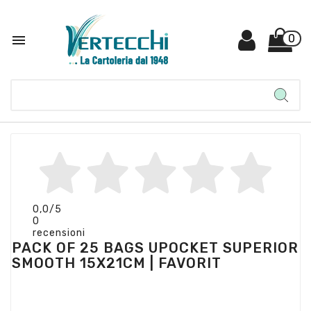

0
0,0
/5
0
recensioni
PACK OF 25 BAGS UPOCKET SUPERIOR
SMOOTH 15X21CM | FAVORIT