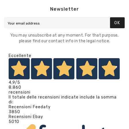
Newsletter
OK
You may unsubscribe at any moment. For that purpose,
please find our contact info in the legal notice.
Eccellente
4,9
/5
8.860
recensioni
Il totale delle recensioni indicate include la somma
di:
Recensioni Feedaty
3850
Recensioni Ebay
5010