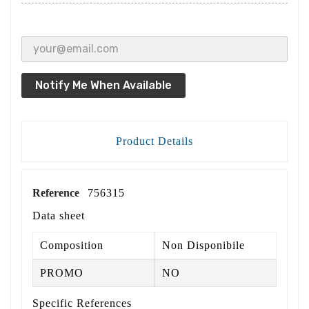
Notify Me When Available
Product Details
Reference
756315
Data sheet
Composition
Non Disponibile
PROMO
NO
Specific References