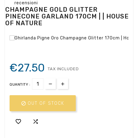
recensioni
CHAMPAGNE GOLD GLITTER
PINECONE GARLAND 170CM | | HOUSE
OF NATURE
€27.50
TAX INCLUDED
QUANTITY :

OUT OF STOCK

