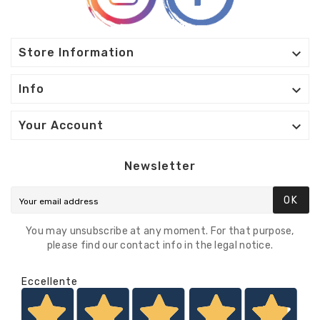

Store Information

Info

Your Account
Newsletter
OK
You may unsubscribe at any moment. For that purpose,
please find our contact info in the legal notice.
Eccellente