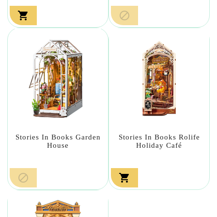


Stories In Books Garden
Stories In Books Rolife
House
Holiday Café

