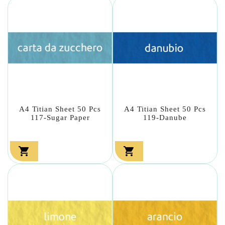
A4 Titian Sheet 50 Pcs
A4 Titian Sheet 50 Pcs
117-Sugar Paper
119-Danube

