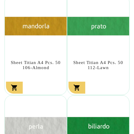
Sheet Titian A4 Pcs. 50
Sheet Titian A4 Pcs. 50
106-Almond
112-Lawn

