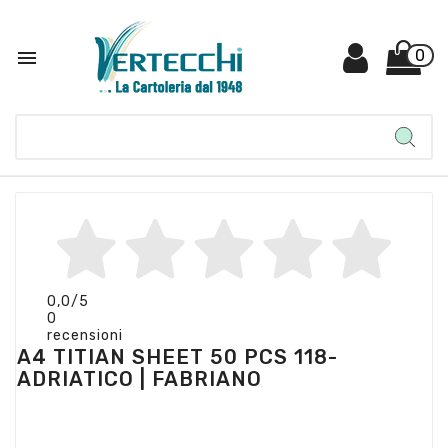

0
0,0
/5
0
recensioni
A4 TITIAN SHEET 50 PCS 118-
ADRIATICO | FABRIANO