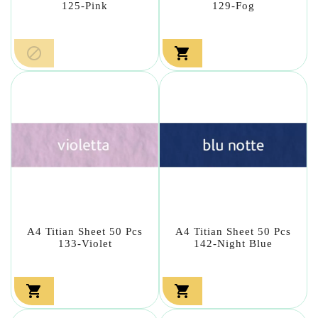
125-Pink
129-Fog


A4 Titian Sheet 50 Pcs
A4 Titian Sheet 50 Pcs
133-Violet
142-Night Blue

