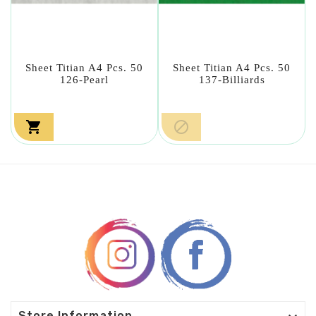
Sheet Titian A4 Pcs. 50
Sheet Titian A4 Pcs. 50
126-Pearl
137-Billiards


Store Information