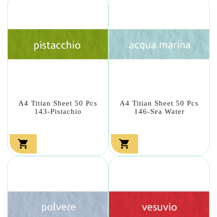
A4 Titian Sheet 50 Pcs
A4 Titian Sheet 50 Pcs
143-Pistachio
146-Sea Water

