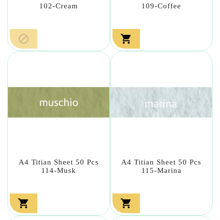
102-Cream
109-Coffee


A4 Titian Sheet 50 Pcs
A4 Titian Sheet 50 Pcs
114-Musk
115-Marina

