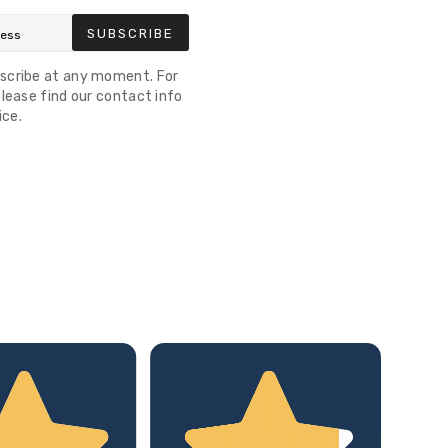
SUBSCRIBE
scribe at any moment. For
lease find our contact info
ice.