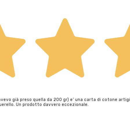
evo già preso quella da 200 gr) e’ una carta di cotone artigi
querello. Un prodotto davvero eccezionale.