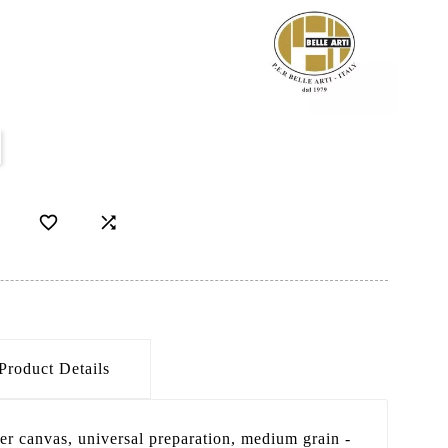


Product Details
ter canvas, universal preparation, medium grain -