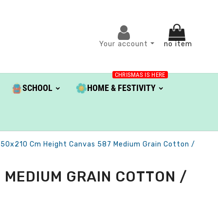
Your account
no item
CHRISMAS IS HERE
SCHOOL
HOME & FESTIVITY
 50x210 Cm Height Canvas 587 Medium Grain Cotton /
 MEDIUM GRAIN COTTON /