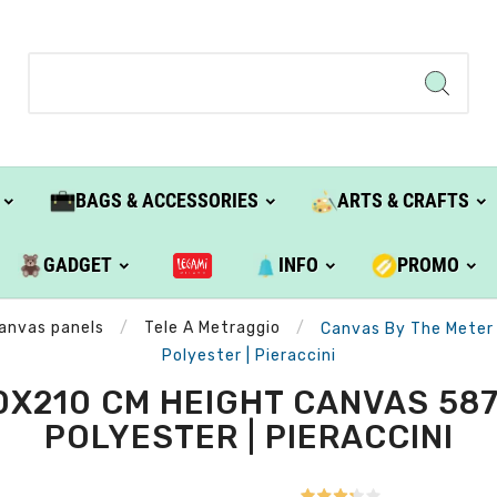
BAGS & ACCESSORIES
ARTS & CRAFTS
GADGET
INFO
PROMO
anvas panels
Tele A Metraggio
Canvas By The Meter
Polyester | Pieraccini
0X210 CM HEIGHT CANVAS 587
POLYESTER | PIERACCINI