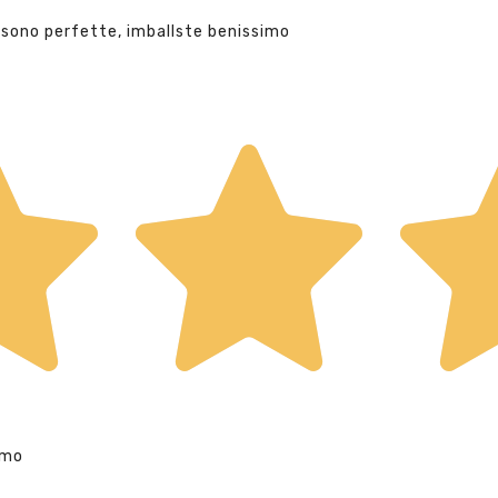
 sono perfette, imballste benissimo
imo