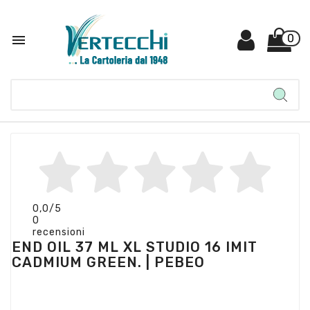

0
0,0
/5
0
recensioni
END OIL 37 ML XL STUDIO 16 IMIT
CADMIUM GREEN. | PEBEO