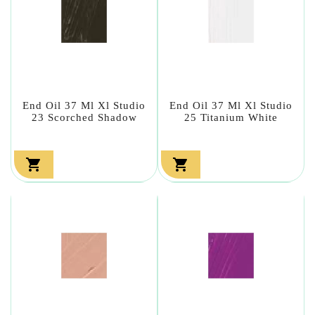
End Oil 37 Ml Xl Studio
End Oil 37 Ml Xl Studio
23 Scorched Shadow
25 Titanium White

