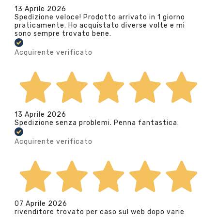
13 Aprile 2026
Spedizione veloce! Prodotto arrivato in 1 giorno
praticamente. Ho acquistato diverse volte e mi
sono sempre trovato bene.
Acquirente verificato
13 Aprile 2026
Spedizione senza problemi. Penna fantastica.
Acquirente verificato
07 Aprile 2026
rivenditore trovato per caso sul web dopo varie