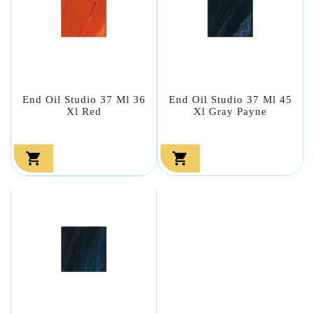
End Oil Studio 37 Ml 36
End Oil Studio 37 Ml 45
Xl Red
Xl Gray Payne

