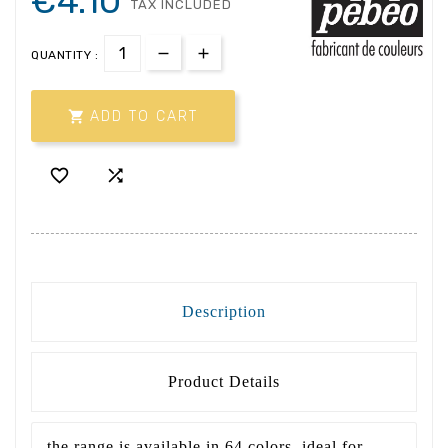
€4.10
TAX INCLUDED
QUANTITY :

ADD TO CART


Description
Product Details
the range is available in 64 colors. ideal for