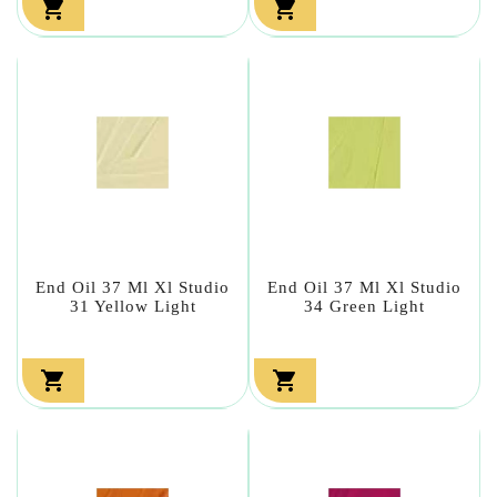


End Oil 37 Ml Xl Studio
End Oil 37 Ml Xl Studio
31 Yellow Light
34 Green Light

