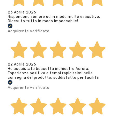
23 Aprile 2026
Rispondono sempre ed in modo molto esaustivo.
Ricevuto tutto in modo impeccabile!
Acquirente verificato
22 Aprile 2026
Ho acquistato boccetta inchiostro Aurora.
Esperienza positiva e tempi rapidissimi nella
consegna del prodotto. soddisfatto per facilità
Acquirente verificato