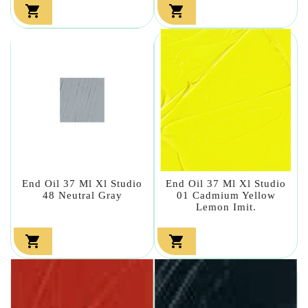


End Oil 37 Ml Xl Studio
End Oil 37 Ml Xl Studio
48 Neutral Gray
01 Cadmium Yellow
Lemon Imit.

