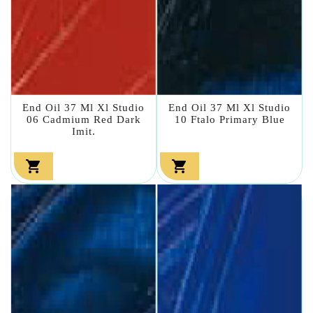
End Oil 37 Ml Xl Studio
End Oil 37 Ml Xl Studio
06 Cadmium Red Dark
10 Ftalo Primary Blue
Imit.

