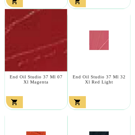


End Oil Studio 37 Ml 07
End Oil Studio 37 Ml 32
Xl Magenta
Xl Red Light

