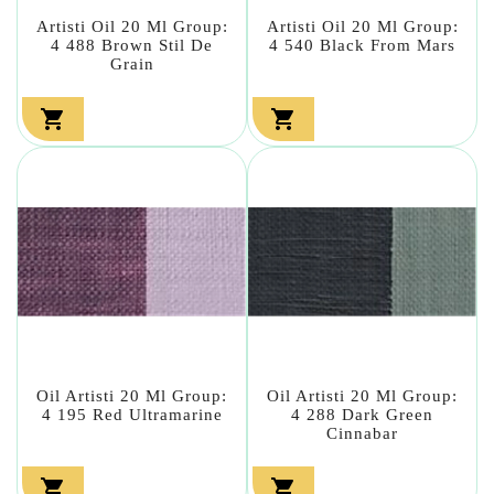
Artisti Oil 20 Ml Group:
Artisti Oil 20 Ml Group:
4 488 Brown Stil De
4 540 Black From Mars
Grain


Oil Artisti 20 Ml Group:
Oil Artisti 20 Ml Group:
4 195 Red Ultramarine
4 288 Dark Green
Cinnabar

