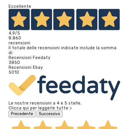
Eccellente
4,9
/5
8.860
recensioni
Il totale delle recensioni indicate include la somma
di:
Recensioni Feedaty
3850
Recensioni Ebay
5010
Le nostre recensioni a 4 e 5 stelle.
Clicca qui per leggerle tutte >
Precedente
Successivo