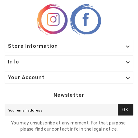

Store Information

Info

Your Account
Newsletter
OK
You may unsubscribe at any moment. For that purpose,
please find our contact info in the legal notice.