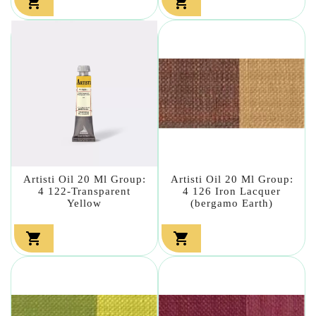


Artisti Oil 20 Ml Group:
Artisti Oil 20 Ml Group:
4 122-Transparent
4 126 Iron Lacquer
Yellow
(bergamo Earth)

