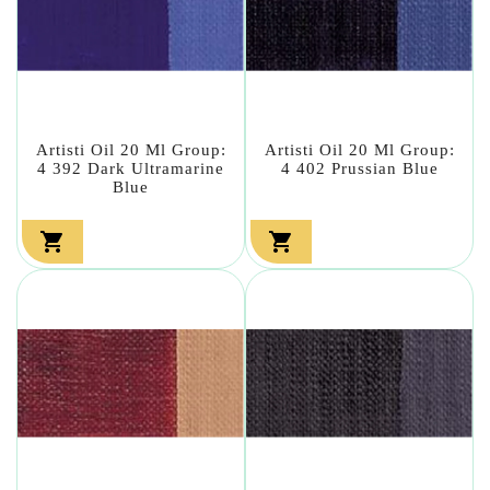
Artisti Oil 20 Ml Group:
Artisti Oil 20 Ml Group:
4 392 Dark Ultramarine
4 402 Prussian Blue
Blue

