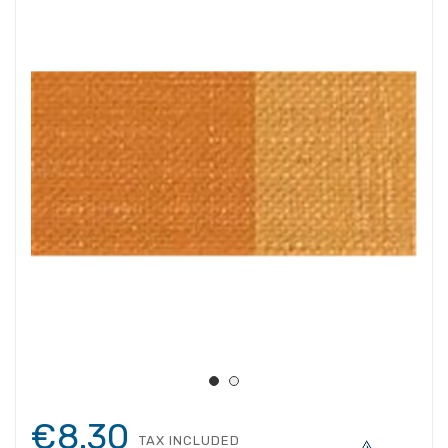
€8.30
TAX INCLUDED