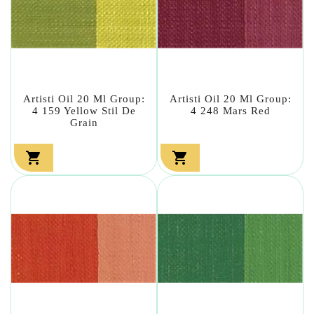
Artisti Oil 20 Ml Group:
Artisti Oil 20 Ml Group:
4 159 Yellow Stil De
4 248 Mars Red
Grain

