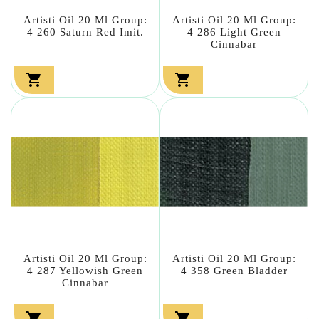
Artisti Oil 20 Ml Group:
Artisti Oil 20 Ml Group:
4 260 Saturn Red Imit.
4 286 Light Green
Cinnabar


Artisti Oil 20 Ml Group:
Artisti Oil 20 Ml Group:
4 287 Yellowish Green
4 358 Green Bladder
Cinnabar

