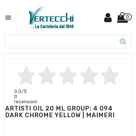

0
0,0
/5
0
recensioni
ARTISTI OIL 20 ML GROUP: 4 094
DARK CHROME YELLOW | MAIMERI