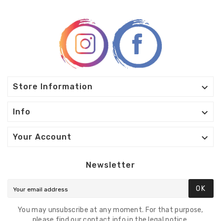

Store Information

Info

Your Account
Newsletter
OK
You may unsubscribe at any moment. For that purpose,
please find our contact info in the legal notice.