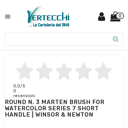

0
0,0
/5
0
recensioni
ROUND N. 3 MARTEN BRUSH FOR
WATERCOLOR SERIES 7 SHORT
HANDLE | WINSOR & NEWTON