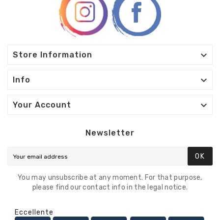

Store Information

Info

Your Account
Newsletter
OK
You may unsubscribe at any moment. For that purpose,
please find our contact info in the legal notice.
Eccellente