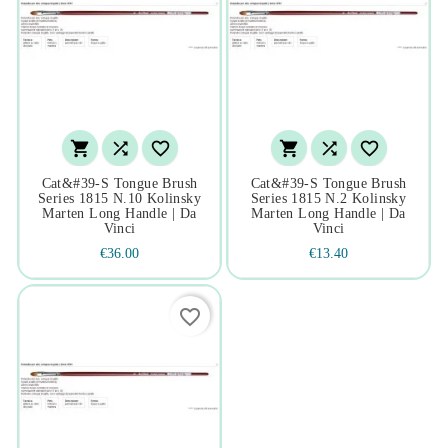






Cat&#39-S Tongue Brush
Cat&#39-S Tongue Brush
Series 1815 N.10 Kolinsky
Series 1815 N.2 Kolinsky
Marten Long Handle | Da
Marten Long Handle | Da
Vinci
Vinci
€36.00
€13.40
favorite_border