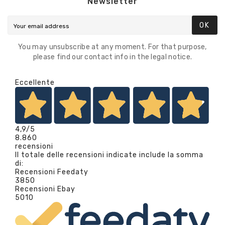
Newsletter
OK
You may unsubscribe at any moment. For that purpose,
please find our contact info in the legal notice.
Eccellente
4,9
/5
8.860
recensioni
Il totale delle recensioni indicate include la somma
di:
Recensioni Feedaty
3850
Recensioni Ebay
5010