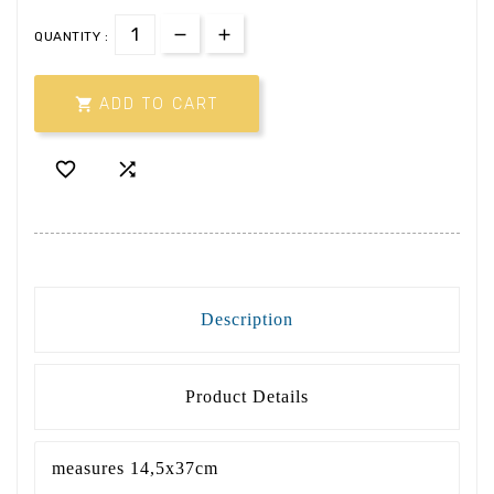
QUANTITY :

ADD TO CART


Description
Product Details
measures 14,5x37cm