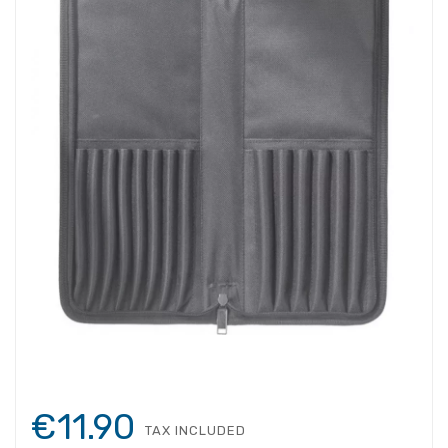
€11.90
TAX INCLUDED