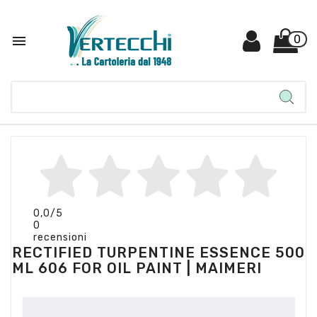

0
0,0
/5
0
recensioni
RECTIFIED TURPENTINE ESSENCE 500
ML 606 FOR OIL PAINT | MAIMERI