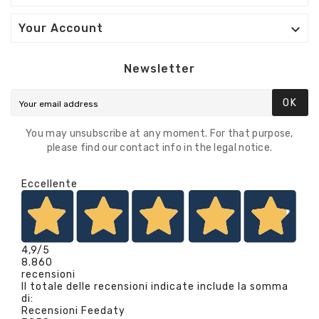

Your Account
Newsletter
OK
You may unsubscribe at any moment. For that purpose,
please find our contact info in the legal notice.
Eccellente
4,9
/5
8.860
recensioni
Il totale delle recensioni indicate include la somma
di:
Recensioni Feedaty