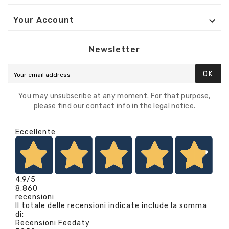

Your Account
Newsletter
OK
You may unsubscribe at any moment. For that purpose,
please find our contact info in the legal notice.
Eccellente
4,9
/5
8.860
recensioni
Il totale delle recensioni indicate include la somma
di:
Recensioni Feedaty