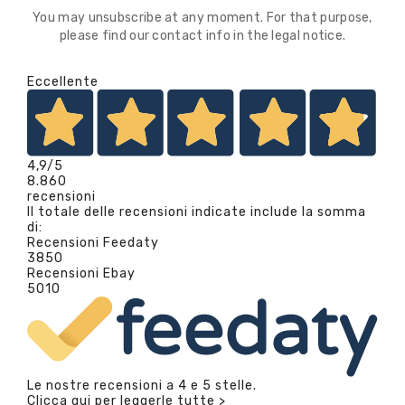
You may unsubscribe at any moment. For that purpose,
please find our contact info in the legal notice.
Eccellente
4,9
/5
8.860
recensioni
Il totale delle recensioni indicate include la somma
di:
Recensioni Feedaty
3850
Recensioni Ebay
5010
Le nostre recensioni a 4 e 5 stelle.
Clicca qui per leggerle tutte >