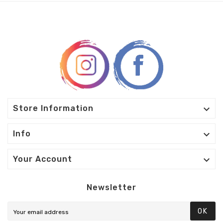

Store Information

Info

Your Account
Newsletter
OK