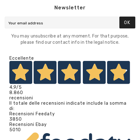
Newsletter
OK
You may unsubscribe at any moment. For that purpose,
please find our contact info in the legal notice.
Eccellente
4,9
/5
8.860
recensioni
Il totale delle recensioni indicate include la somma
di:
Recensioni Feedaty
3850
Recensioni Ebay
5010