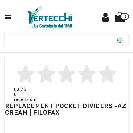

0
0,0
/5
0
recensioni
REPLACEMENT POCKET DIVIDERS -AZ
CREAM | FILOFAX