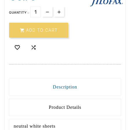
QUANTITY :

ADD TO CART


Description
Product Details
neutral white sheets