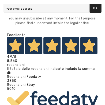
OK
You may unsubscribe at any moment. For that purpose,
please find our contact info in the legal notice.
Eccellente
4,9
/5
8.860
recensioni
Il totale delle recensioni indicate include la somma
di:
Recensioni Feedaty
3850
Recensioni Ebay
5010