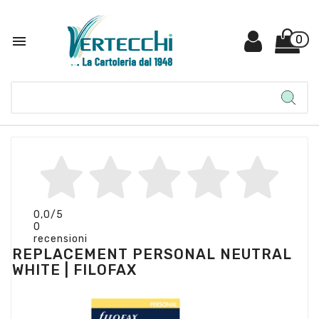

0
0,0
/5
0
recensioni
REPLACEMENT PERSONAL NEUTRAL
WHITE | FILOFAX