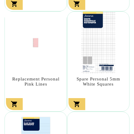


Replacement Personal
Spare Personal 5mm
Pink Lines
White Squares

