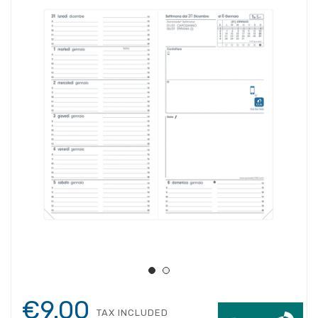
€9.00
TAX INCLUDED