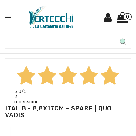

0
5,0
/5
2
recensioni
ITAL B - 8,8X17CM - SPARE | QUO
VADIS