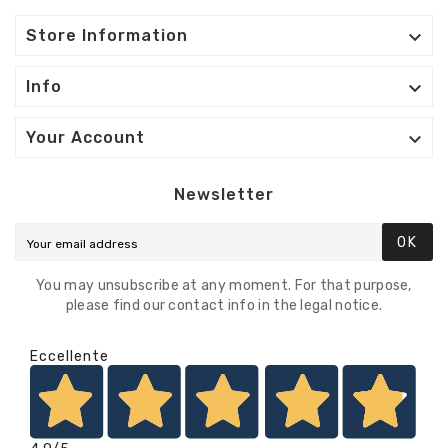

Store Information

Info

Your Account
Newsletter
OK
You may unsubscribe at any moment. For that purpose,
please find our contact info in the legal notice.
Eccellente