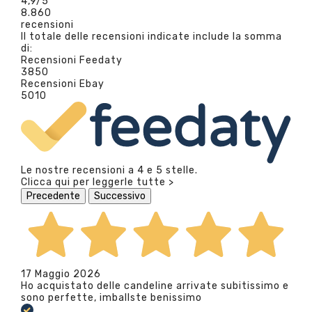
4,9
/5
8.860
recensioni
Il totale delle recensioni indicate include la somma
di:
Recensioni Feedaty
3850
Recensioni Ebay
5010
Le nostre recensioni a 4 e 5 stelle.
Clicca qui per leggerle tutte >
Precedente
Successivo
17 Maggio 2026
Ho acquistato delle candeline arrivate subitissimo e
sono perfette, imballste benissimo