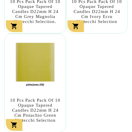
10 Pcs Pack Pack Of 10
10 Pcs Pack Pack Of 10
Opaque Tapered
Opaque Tapered
Candles D22mm H 24
Candles D22mm H 24
Cm Grey Magnolia
Cm Ivory Ecru
Vertecchi Selection.
Vertecchi Selection


10 Pcs Pack Pack Of 10
Opaque Tapered
Candles D22mm H 24
Cm Pistachio Green
Vertecchi Selection
