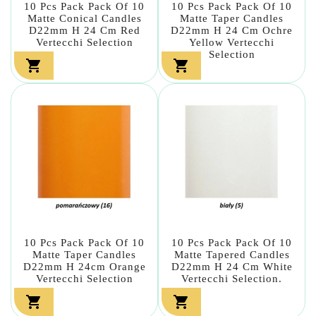
10 Pcs Pack Pack Of 10
10 Pcs Pack Pack Of 10
Matte Conical Candles
Matte Taper Candles
D22mm H 24 Cm Red
D22mm H 24 Cm Ochre
Vertecchi Selection
Yellow Vertecchi
Selection


10 Pcs Pack Pack Of 10
10 Pcs Pack Pack Of 10
Matte Taper Candles
Matte Tapered Candles
D22mm H 24cm Orange
D22mm H 24 Cm White
Vertecchi Selection
Vertecchi Selection.

