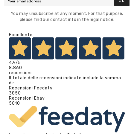
OK
You may unsubscribe at any moment. For that purpose,
please find our contact info in the legal notice.
Eccellente
4,9
/5
8.860
recensioni
Il totale delle recensioni indicate include la somma
di:
Recensioni Feedaty
3850
Recensioni Ebay
5010