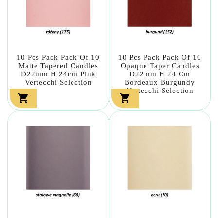
10 Pcs Pack Pack Of 10
10 Pcs Pack Pack Of 10
Matte Tapered Candles
Opaque Taper Candles
D22mm H 24cm Pink
D22mm H 24 Cm
Vertecchi Selection
Bordeaux Burgundy
Vertecchi Selection

