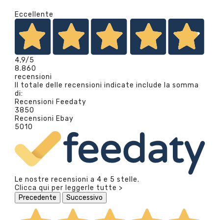
Eccellente
4,9
/5
8.860
recensioni
Il totale delle recensioni indicate include la somma
di:
Recensioni Feedaty
3850
Recensioni Ebay
5010
Le nostre recensioni a 4 e 5 stelle.
Clicca qui per leggerle tutte >
Precedente
Successivo