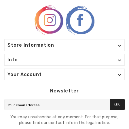

Store Information

Info

Your Account
Newsletter
OK
You may unsubscribe at any moment. For that purpose,
please find our contact info in the legal notice.