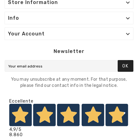

Store Information

Info

Your Account
Newsletter
OK
You may unsubscribe at any moment. For that purpose,
please find our contact info in the legal notice.
Eccellente
4,9
/5
8.860