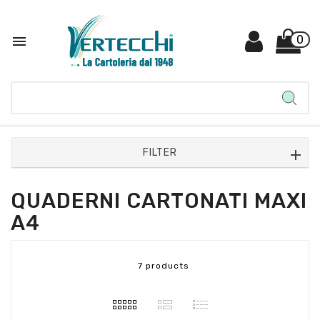

0
FILTER
QUADERNI CARTONATI MAXI
A4
7 products