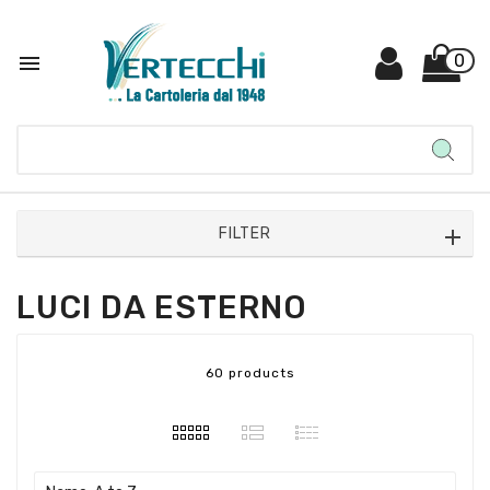

0
FILTER
LUCI DA ESTERNO
60 products