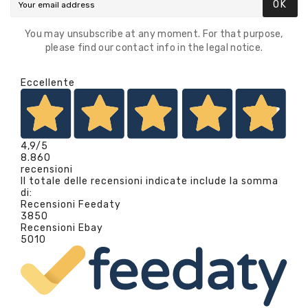
OK
You may unsubscribe at any moment. For that purpose,
please find our contact info in the legal notice.
Eccellente
4,9
/5
8.860
recensioni
Il totale delle recensioni indicate include la somma
di:
Recensioni Feedaty
3850
Recensioni Ebay
5010