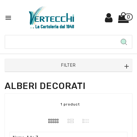

0
FILTER
ALBERI DECORATI
1 product