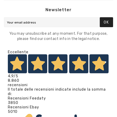
Newsletter
OK
You may unsubscribe at any moment. For that purpose,
please find our contact info in the legal notice.
Eccellente
4,9
/5
8.860
recensioni
Il totale delle recensioni indicate include la somma
di:
Recensioni Feedaty
3850
Recensioni Ebay
5010