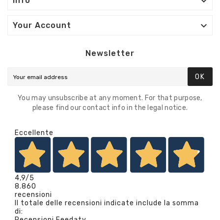

Info

Your Account
Newsletter
OK
You may unsubscribe at any moment. For that purpose,
please find our contact info in the legal notice.
Eccellente
4,9
/5
8.860
recensioni
Il totale delle recensioni indicate include la somma
di:
Recensioni Feedaty