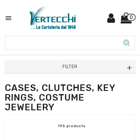

0
FILTER
CASES, CLUTCHES, KEY
RINGS, COSTUME
JEWELERY
195 products