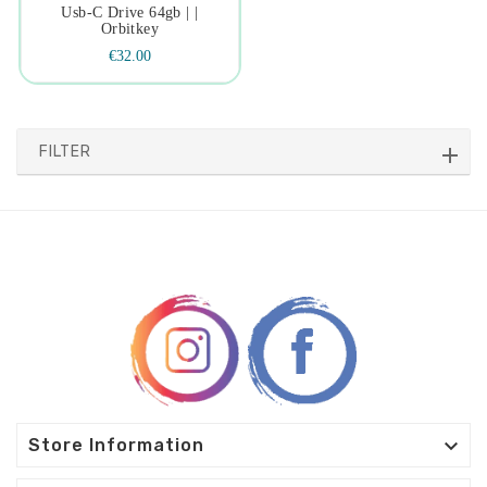
Usb-C Drive 64gb | |
Orbitkey
€32.00
FILTER

Store Information