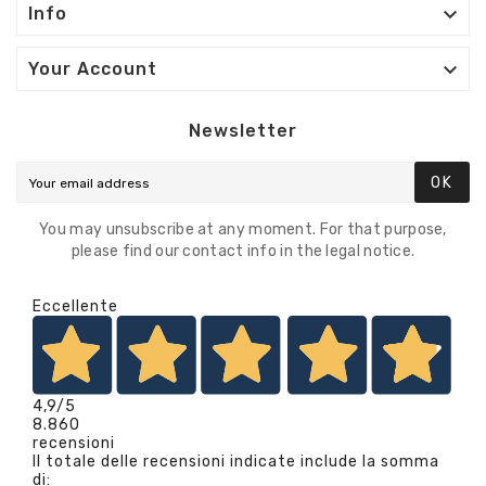

Info

Your Account
Newsletter
OK
You may unsubscribe at any moment. For that purpose,
please find our contact info in the legal notice.
Eccellente
4,9
/5
8.860
recensioni
Il totale delle recensioni indicate include la somma
di: