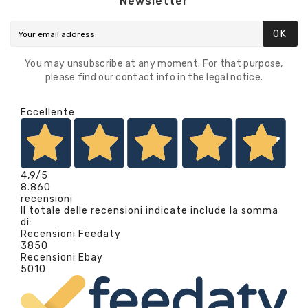
Newsletter
OK
You may unsubscribe at any moment. For that purpose,
please find our contact info in the legal notice.
Eccellente
4,9
/5
8.860
recensioni
Il totale delle recensioni indicate include la somma
di:
Recensioni Feedaty
3850
Recensioni Ebay
5010