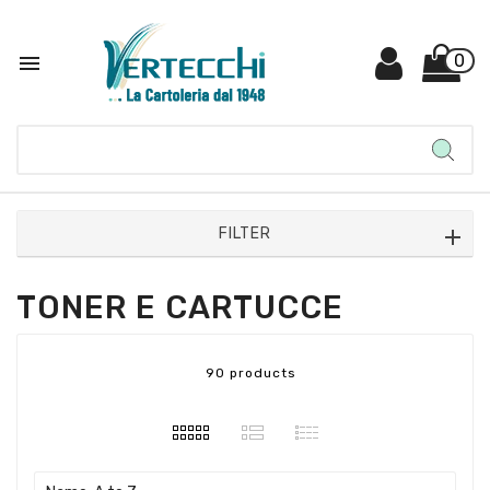

0
FILTER
TONER E CARTUCCE
90 products