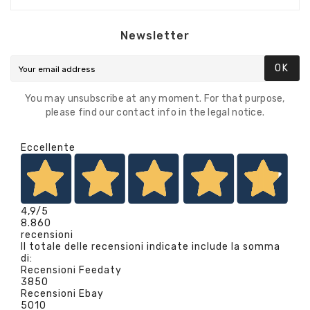
Newsletter
OK
You may unsubscribe at any moment. For that purpose,
please find our contact info in the legal notice.
Eccellente
4,9
/5
8.860
recensioni
Il totale delle recensioni indicate include la somma
di:
Recensioni Feedaty
3850
Recensioni Ebay
5010