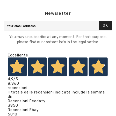
Newsletter
OK
You may unsubscribe at any moment. For that purpose,
please find our contact info in the legal notice.
Eccellente
4,9
/5
8.860
recensioni
Il totale delle recensioni indicate include la somma
di:
Recensioni Feedaty
3850
Recensioni Ebay
5010