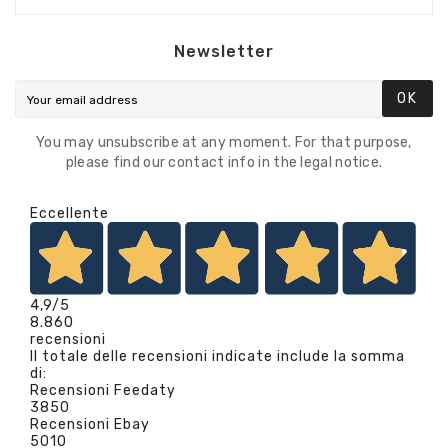
Newsletter
OK
You may unsubscribe at any moment. For that purpose,
please find our contact info in the legal notice.
Eccellente
4,9
/5
8.860
recensioni
Il totale delle recensioni indicate include la somma
di:
Recensioni Feedaty
3850
Recensioni Ebay
5010