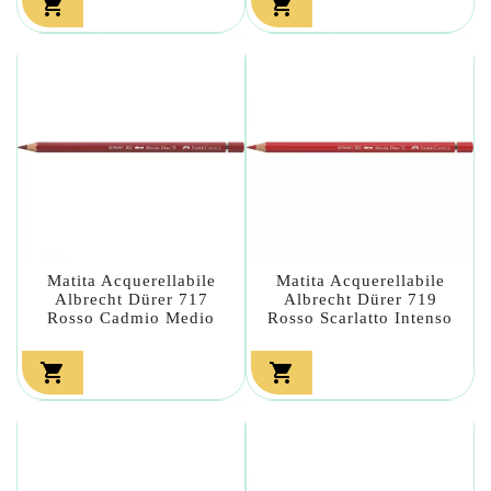


Matita Acquerellabile
Matita Acquerellabile
Albrecht Dürer 717
Albrecht Dürer 719
Rosso Cadmio Medio
Rosso Scarlatto Intenso

