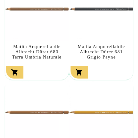
Matita Acquerellabile
Matita Acquerellabile
Albrecht Dürer 680
Albrecht Dürer 681
Terra Umbria Naturale
Grigio Payne

