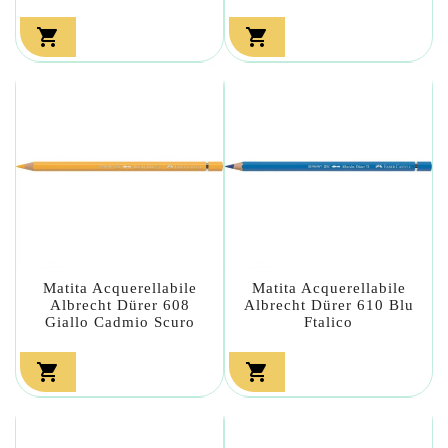


Matita Acquerellabile
Matita Acquerellabile
Albrecht Dürer 608
Albrecht Dürer 610 Blu
Giallo Cadmio Scuro
Ftalico

