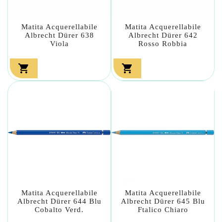
Matita Acquerellabile
Matita Acquerellabile
Albrecht Dürer 638
Albrecht Dürer 642
Viola
Rosso Robbia


Matita Acquerellabile
Matita Acquerellabile
Albrecht Dürer 644 Blu
Albrecht Dürer 645 Blu
Cobalto Verd.
Ftalico Chiaro