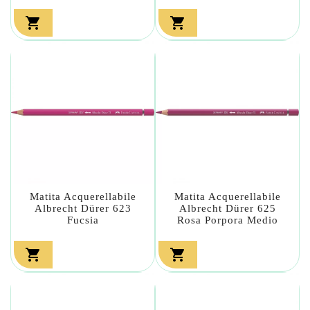


Matita Acquerellabile
Matita Acquerellabile
Albrecht Dürer 623
Albrecht Dürer 625
Fucsia
Rosa Porpora Medio

