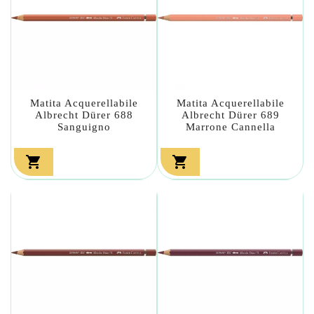
Matita Acquerellabile
Matita Acquerellabile
Albrecht Dürer 688
Albrecht Dürer 689
Sanguigno
Marrone Cannella

