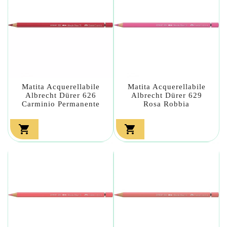
Matita Acquerellabile
Matita Acquerellabile
Albrecht Dürer 626
Albrecht Dürer 629
Carminio Permanente
Rosa Robbia

