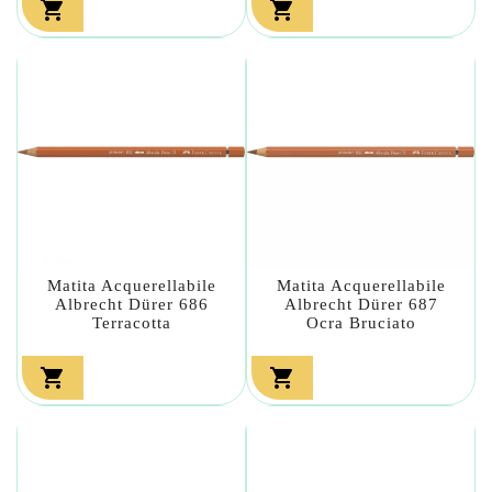


Matita Acquerellabile
Matita Acquerellabile
Albrecht Dürer 686
Albrecht Dürer 687
Terracotta
Ocra Bruciato

