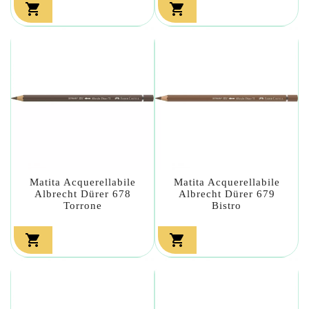


Matita Acquerellabile
Matita Acquerellabile
Albrecht Dürer 678
Albrecht Dürer 679
Torrone
Bistro

