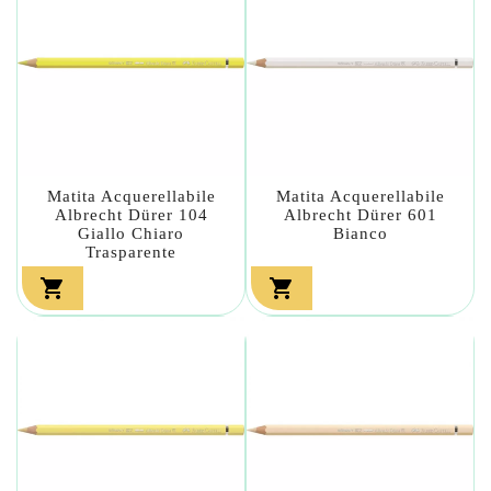
Matita Acquerellabile
Matita Acquerellabile
Albrecht Dürer 104
Albrecht Dürer 601
Giallo Chiaro
Bianco
Trasparente

