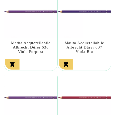
Matita Acquerellabile
Matita Acquerellabile
Albrecht Dürer 636
Albrecht Dürer 637
Viola Porpora
Viola Blu

