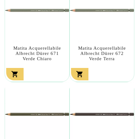
Matita Acquerellabile
Matita Acquerellabile
Albrecht Dürer 671
Albrecht Dürer 672
Verde Chiaro
Verde Terra

