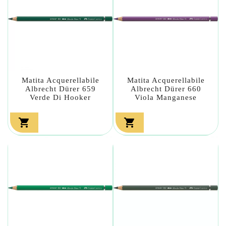
Matita Acquerellabile
Matita Acquerellabile
Albrecht Dürer 659
Albrecht Dürer 660
Verde Di Hooker
Viola Manganese

