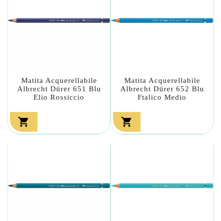
Matita Acquerellabile
Matita Acquerellabile
Albrecht Dürer 651 Blu
Albrecht Dürer 652 Blu
Elio Rossiccio
Ftalico Medio

