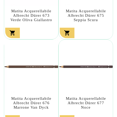
Matita Acquerellabile
Matita Acquerellabile
Albrecht Dürer 673
Albrecht Dürer 675
Verde Oliva Giallastro
Seppia Scura


Matita Acquerellabile
Matita Acquerellabile
Albrecht Dürer 676
Albrecht Dürer 677
Marrone Van Dyck
Noce