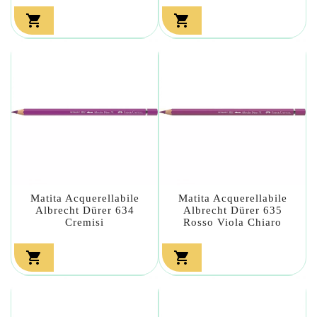


Matita Acquerellabile
Matita Acquerellabile
Albrecht Dürer 634
Albrecht Dürer 635
Cremisi
Rosso Viola Chiaro

