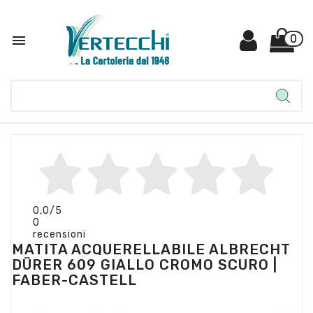

0
0,0
/5
0
recensioni
MATITA ACQUERELLABILE ALBRECHT
DÜRER 609 GIALLO CROMO SCURO |
FABER-CASTELL