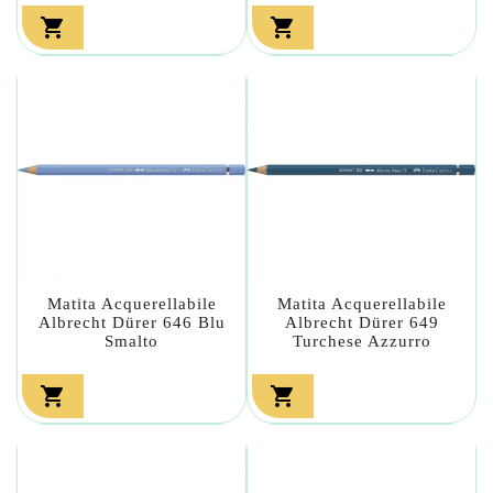


Matita Acquerellabile
Matita Acquerellabile
Albrecht Dürer 646 Blu
Albrecht Dürer 649
Smalto
Turchese Azzurro

