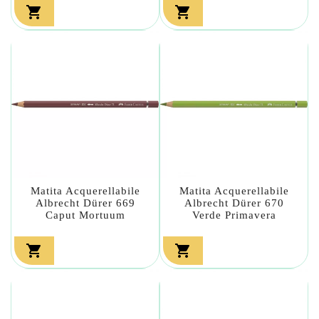


Matita Acquerellabile
Matita Acquerellabile
Albrecht Dürer 669
Albrecht Dürer 670
Caput Mortuum
Verde Primavera

