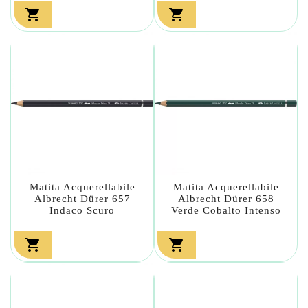


Matita Acquerellabile
Matita Acquerellabile
Albrecht Dürer 657
Albrecht Dürer 658
Indaco Scuro
Verde Cobalto Intenso

