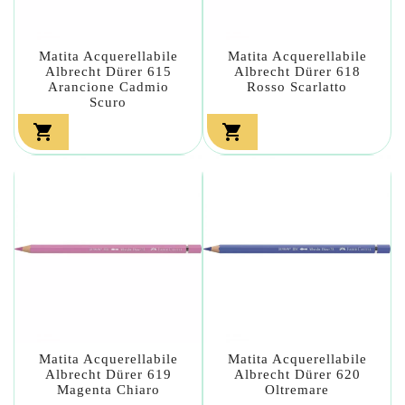
Matita Acquerellabile
Matita Acquerellabile
Albrecht Dürer 615
Albrecht Dürer 618
Arancione Cadmio
Rosso Scarlatto
Scuro


Matita Acquerellabile
Matita Acquerellabile
Albrecht Dürer 619
Albrecht Dürer 620
Magenta Chiaro
Oltremare