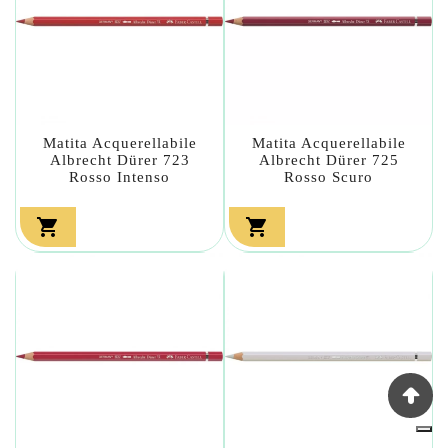
Matita Acquerellabile
Matita Acquerellabile
Albrecht Dürer 723
Albrecht Dürer 725
Rosso Intenso
Rosso Scuro

