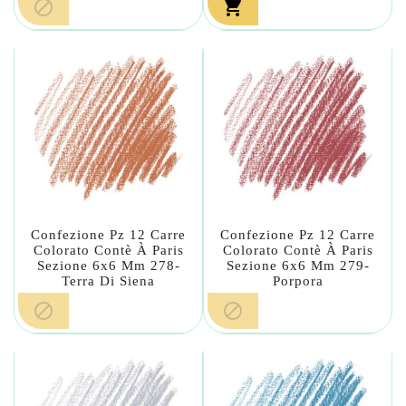


Confezione Pz 12 Carre
Confezione Pz 12 Carre
Colorato Contè À Paris
Colorato Contè À Paris
Sezione 6x6 Mm 278-
Sezione 6x6 Mm 279-
Terra Di Siena
Porpora

