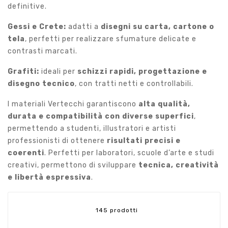
definitive.
Gessi e Crete:
adatti a
disegni su carta, cartone o
tela
, perfetti per realizzare sfumature delicate e
contrasti marcati.
Grafiti:
ideali per
schizzi rapidi, progettazione e
disegno tecnico
, con tratti netti e controllabili.
I materiali Vertecchi garantiscono
alta qualità,
durata e compatibilità con diverse superfici
,
permettendo a studenti, illustratori e artisti
professionisti di ottenere
risultati precisi e
coerenti
. Perfetti per laboratori, scuole d’arte e studi
creativi, permettono di sviluppare
tecnica, creatività
e libertà espressiva
.
145 prodotti