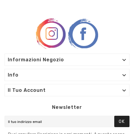

Informazioni Negozio

Info

Il Tuo Account
Newsletter
OK