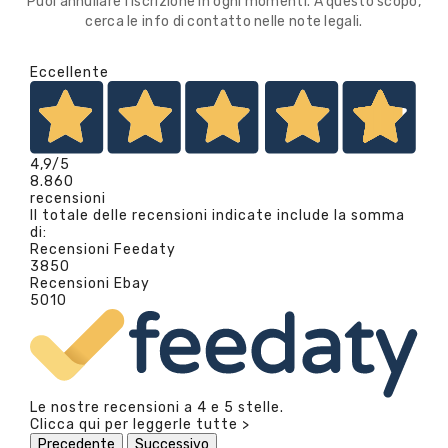
Puoi annullare l'iscrizione in ogni momenti. A questo scopo,
cerca le info di contatto nelle note legali.
Eccellente
4,9
/5
8.860
recensioni
Il totale delle recensioni indicate include la somma
di:
Recensioni Feedaty
3850
Recensioni Ebay
5010
Le nostre recensioni a 4 e 5 stelle.
Clicca qui per leggerle tutte >
Precedente
Successivo