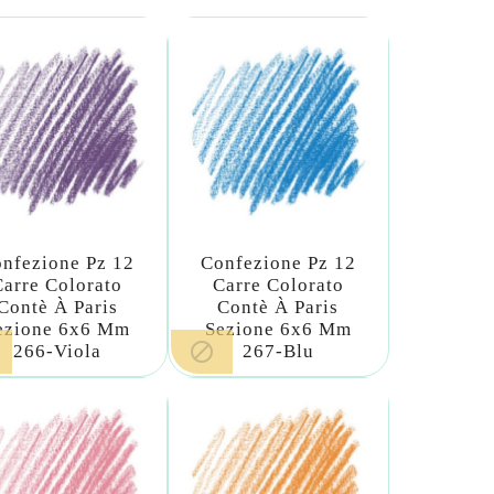
nfezione Pz 12
Confezione Pz 12
Carre Colorato
Carre Colorato
Contè À Paris
Contè À Paris
ezione 6x6 Mm
Sezione 6x6 Mm

266-Viola
267-Blu