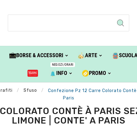
BORSE & ACCESSORI
ARTE
SCUOL
NEGOZI/ORARI
INFO
PROMO
rafiti
Sfuso
Confezione Pz 12 Carre Colorato Contè
Paris
 COLORATO CONTÈ À PARIS SE
LIMONE | CONTE' A PARIS