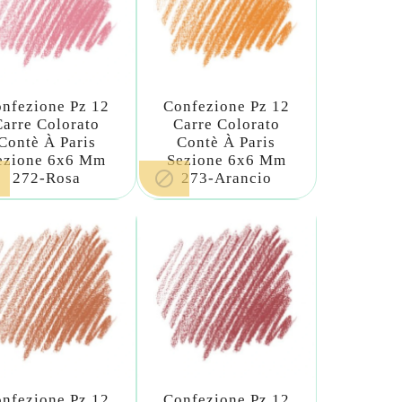
nfezione Pz 12
Confezione Pz 12
Carre Colorato
Carre Colorato
Contè À Paris
Contè À Paris
ezione 6x6 Mm
Sezione 6x6 Mm

272-Rosa
273-Arancio
nfezione Pz 12
Confezione Pz 12