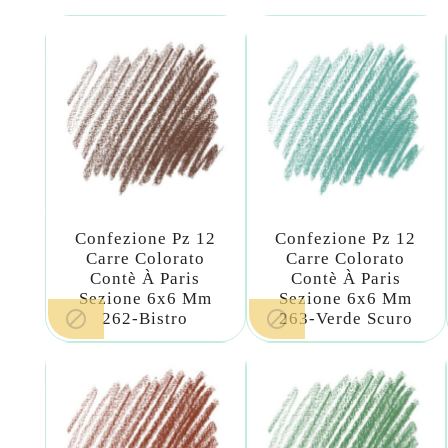
Confezione Pz 12
Confezione Pz 12
Carre Colorato
Carre Colorato
Contè À Paris
Contè À Paris
Sezione 6x6 Mm
Sezione 6x6 Mm


262-Bistro
263-Verde Scuro