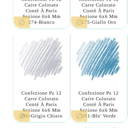
Carre Colorato
Carre Colorato
Contè À Paris
Contè À Paris
Sezione 6x6 Mm
Sezione 6x6 Mm


274-Bianco
275-Giallo Oro
Confezione Pz 12
Confezione Pz 12
Carre Colorato
Carre Colorato
Contè À Paris
Contè À Paris
Sezione 6x6 Mm
Sezione 6x6 Mm


280-Grigio Chiaro
281-Blu' Verde