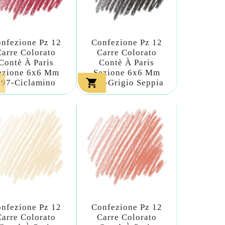
nfezione Pz 12
Confezione Pz 12
Carre Colorato
Carre Colorato
Contè À Paris
Contè À Paris
ezione 6x6 Mm
Sezione 6x6 Mm

297-Ciclamino
298-Grigio Seppia
nfezione Pz 12
Confezione Pz 12
Carre Colorato
Carre Colorato