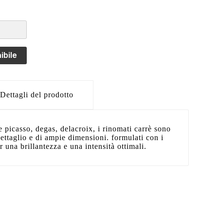
ibile
Dettagli del prodotto
e picasso, degas, delacroix, i rinomati carrè sono
dettaglio e di ampie dimensioni. formulati con i
r una brillantezza e una intensità ottimali.