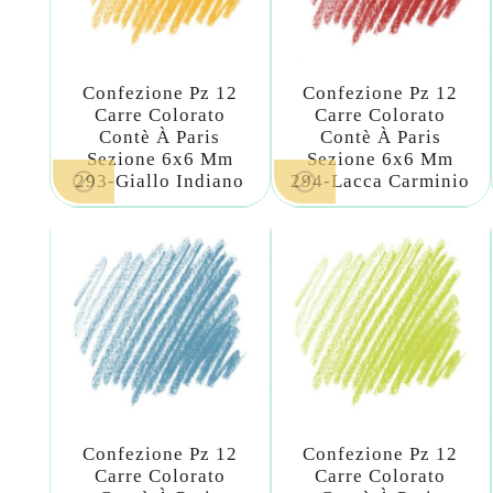
Confezione Pz 12
Confezione Pz 12
Carre Colorato
Carre Colorato
Contè À Paris
Contè À Paris
Sezione 6x6 Mm
Sezione 6x6 Mm


293-Giallo Indiano
294-Lacca Carminio
Confezione Pz 12
Confezione Pz 12
Carre Colorato
Carre Colorato