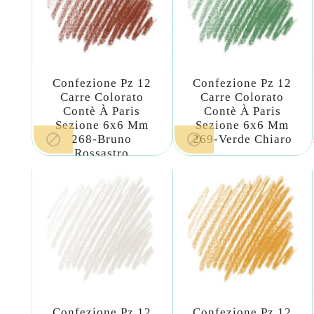
Confezione Pz 12
Confezione Pz 12
Carre Colorato
Carre Colorato
Contè À Paris
Contè À Paris
Sezione 6x6 Mm
Sezione 6x6 Mm


268-Bruno
269-Verde Chiaro
Rossastro
Confezione Pz 12
Confezione Pz 12