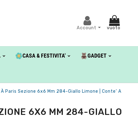
Account
vuoto
A
CASA & FESTIVITA'
GADGET
 À Paris Sezione 6x6 Mm 284-Giallo Limone | Conte' A
ZIONE 6X6 MM 284-GIALLO