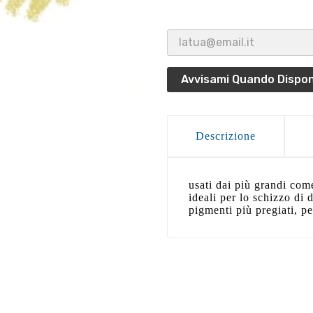
Avvisami Quando Dispon
Descrizione
usati dai più grandi com
ideali per lo schizzo di 
pigmenti più pregiati, pe