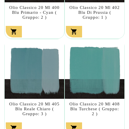
Olio Classico 20 Ml 400
Olio Classico 20 Ml 402
Blu Primario - Cyan (
Blu Di Prussia (
Gruppo: 2 )
Gruppo: 1 )


Olio Classico 20 Ml 405
Olio Classico 20 Ml 408
Blu Reale Chiaro (
Blu Turchese ( Gruppo:
Gruppo: 3 )
2 )

