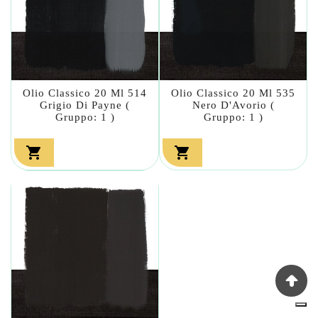
Olio Classico 20 Ml 514
Olio Classico 20 Ml 535
Grigio Di Payne (
Nero D'Avorio (
Gruppo: 1 )
Gruppo: 1 )

