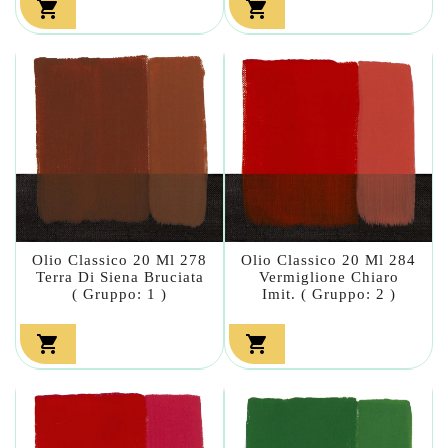


Olio Classico 20 Ml 278
Olio Classico 20 Ml 284
Terra Di Siena Bruciata
Vermiglione Chiaro
( Gruppo: 1 )
Imit. ( Gruppo: 2 )

