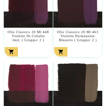
Olio Classico 20 Ml 448
Olio Classico 20 Ml 463
Violetto Di Cobalto
Violetto Permanente
Imit. ( Gruppo: 2 )
Bluastro ( Gruppo: 2 )

