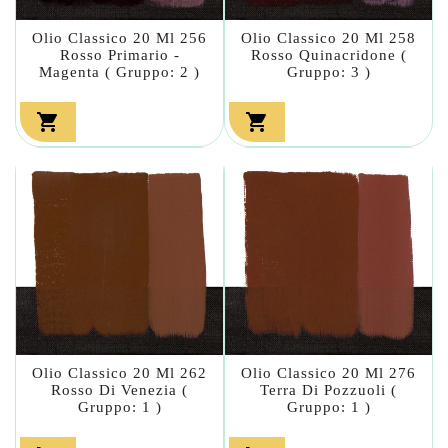
Olio Classico 20 Ml 256
Olio Classico 20 Ml 258
Rosso Primario -
Rosso Quinacridone (
Magenta ( Gruppo: 2 )
Gruppo: 3 )


Olio Classico 20 Ml 262
Olio Classico 20 Ml 276
Rosso Di Venezia (
Terra Di Pozzuoli (
Gruppo: 1 )
Gruppo: 1 )