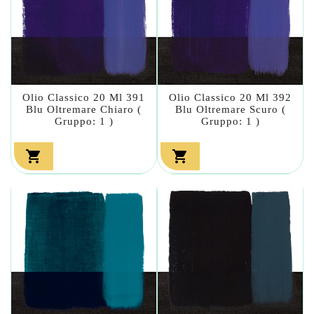
Olio Classico 20 Ml 391
Olio Classico 20 Ml 392
Blu Oltremare Chiaro (
Blu Oltremare Scuro (
Gruppo: 1 )
Gruppo: 1 )

