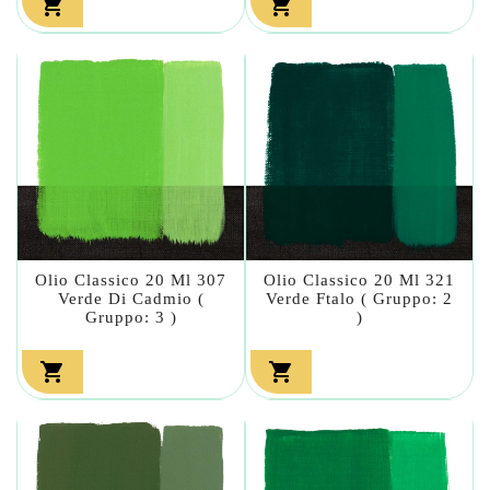


Olio Classico 20 Ml 307
Olio Classico 20 Ml 321
Verde Di Cadmio (
Verde Ftalo ( Gruppo: 2
Gruppo: 3 )
)

