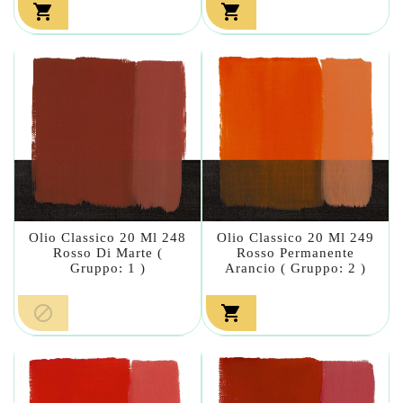


Olio Classico 20 Ml 248
Olio Classico 20 Ml 249
Rosso Di Marte (
Rosso Permanente
Gruppo: 1 )
Arancio ( Gruppo: 2 )

