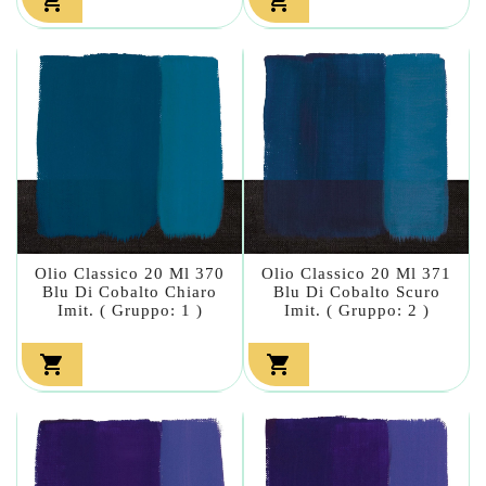


Olio Classico 20 Ml 370
Olio Classico 20 Ml 371
Blu Di Cobalto Chiaro
Blu Di Cobalto Scuro
Imit. ( Gruppo: 1 )
Imit. ( Gruppo: 2 )

