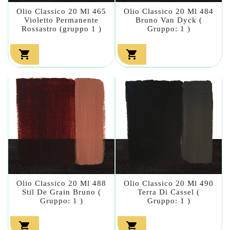
Olio Classico 20 Ml 465
Olio Classico 20 Ml 484
Violetto Permanente
Bruno Van Dyck (
Rossastro (gruppo 1 )
Gruppo: 1 )


Olio Classico 20 Ml 488
Olio Classico 20 Ml 490
Stil De Grain Bruno (
Terra Di Cassel (
Gruppo: 1 )
Gruppo: 1 )

