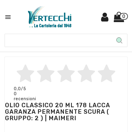

0
0,0
/5
0
recensioni
OLIO CLASSICO 20 ML 178 LACCA
GARANZA PERMANENTE SCURA (
GRUPPO: 2 ) | MAIMERI