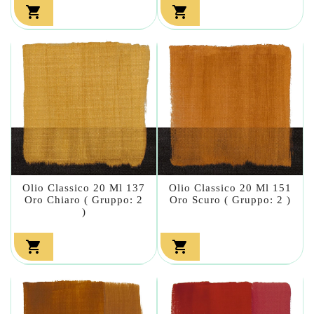


Olio Classico 20 Ml 137
Olio Classico 20 Ml 151
Oro Chiaro ( Gruppo: 2
Oro Scuro ( Gruppo: 2 )
)

