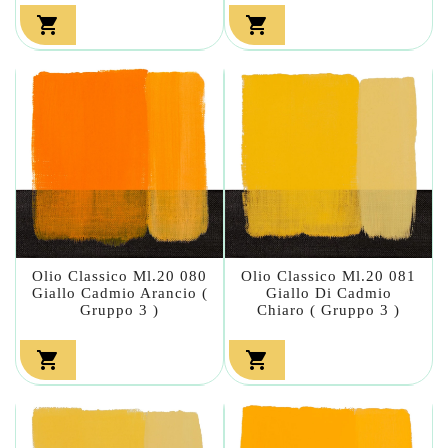


Olio Classico Ml.20 080
Olio Classico Ml.20 081
Giallo Cadmio Arancio (
Giallo Di Cadmio
Gruppo 3 )
Chiaro ( Gruppo 3 )

