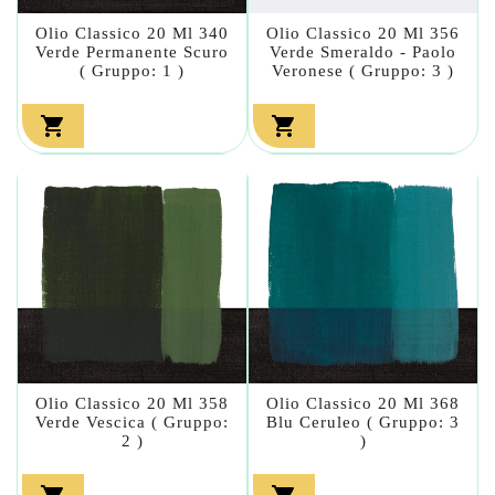
Olio Classico 20 Ml 340
Olio Classico 20 Ml 356
Verde Permanente Scuro
Verde Smeraldo - Paolo
( Gruppo: 1 )
Veronese ( Gruppo: 3 )


Olio Classico 20 Ml 358
Olio Classico 20 Ml 368
Verde Vescica ( Gruppo:
Blu Ceruleo ( Gruppo: 3
2 )
)