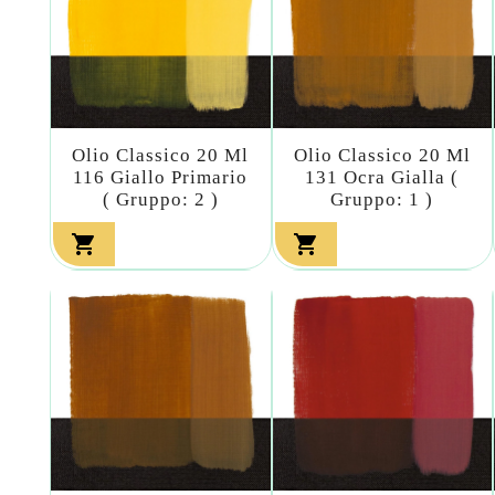
Olio Classico 20 Ml
Olio Classico 20 Ml
116 Giallo Primario
131 Ocra Gialla (
( Gruppo: 2 )
Gruppo: 1 )

