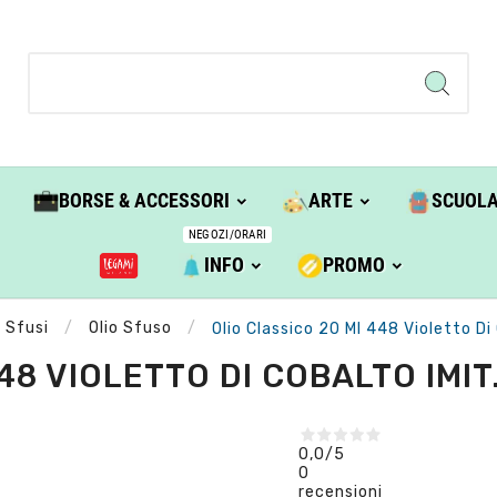
BORSE & ACCESSORI
ARTE
SCUOL
NEGOZI/ORARI
INFO
PROMO
i Sfusi
Olio Sfuso
Olio Classico 20 Ml 448 Violetto Di 
8 VIOLETTO DI COBALTO IMIT. 
0,0
/5
0
recensioni