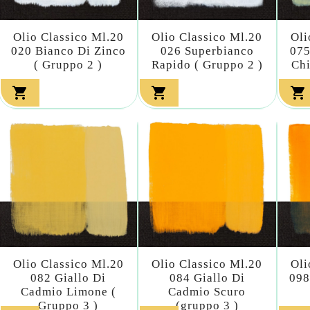
Olio Classico Ml.20
Olio Classico Ml.20
Oli
020 Bianco Di Zinco
026 Superbianco
075
( Gruppo 2 )
Rapido ( Gruppo 2 )
Chi



Olio Classico Ml.20
Olio Classico Ml.20
Oli
082 Giallo Di
084 Giallo Di
098
Cadmio Limone (
Cadmio Scuro
Gruppo 3 )
(gruppo 3 )