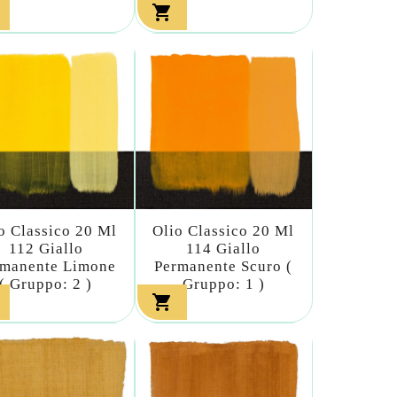

o Classico 20 Ml
Olio Classico 20 Ml
112 Giallo
114 Giallo
rmanente Limone
Permanente Scuro (
( Gruppo: 2 )
Gruppo: 1 )
