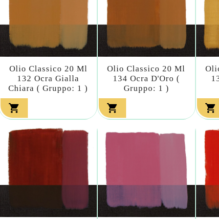
Olio Classico 20 Ml
Olio Classico 20 Ml
Oli
132 Ocra Gialla
134 Ocra D'Oro (
1
Chiara ( Gruppo: 1 )
Gruppo: 1 )


