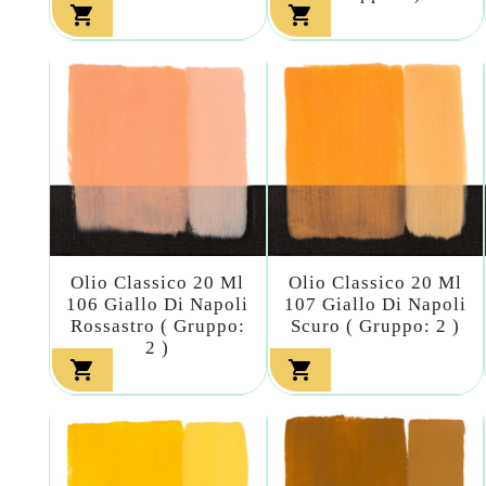


Olio Classico 20 Ml
Olio Classico 20 Ml
106 Giallo Di Napoli
107 Giallo Di Napoli
Rossastro ( Gruppo:
Scuro ( Gruppo: 2 )
2 )

