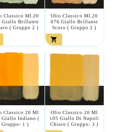
o Classico Ml.20
Olio Classico Ml.20
 Giallo Brillante
076 Giallo Brillante
aro ( Gruppo 2 )
Scuro ( Gruppo 2 )

o Classico 20 Ml
Olio Classico 20 Ml
 Giallo Indiano (
105 Giallo Di Napoli
Gruppo: 1 )
Chiaro ( Gruppo: 3 )