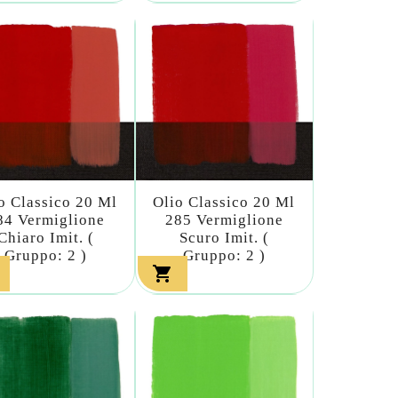
o Classico 20 Ml
Olio Classico 20 Ml
84 Vermiglione
285 Vermiglione
Chiaro Imit. (
Scuro Imit. (
Gruppo: 2 )
Gruppo: 2 )
