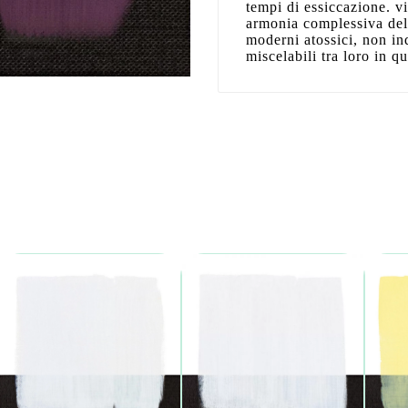
tempi di essiccazione. viv
armonia complessiva dell
moderni atossici, non inq
miscelabili tra loro in 