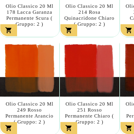
Olio Classico 20 Ml
Olio Classico 20 Ml
Oli
178 Lacca Garanza
214 Rosa
Permanente Scura (
Quinacridone Chiaro
C
Gruppo: 2 )
( Gruppo: 2 )



Olio Classico 20 Ml
Olio Classico 20 Ml
Oli
249 Rosso
251 Rosso
Permanente Arancio
Permanente Chiaro (
Per
( Gruppo: 2 )
Gruppo: 2 )


