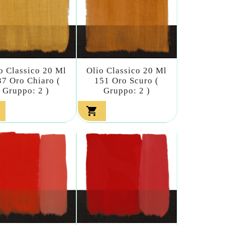
o Classico 20 Ml
Olio Classico 20 Ml
37 Oro Chiaro (
151 Oro Scuro (
Gruppo: 2 )
Gruppo: 2 )
