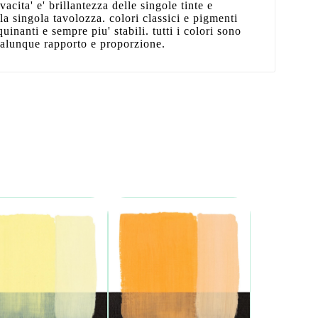
acita' e' brillantezza delle singole tinte e
a singola tavolozza. colori classici e pigmenti
uinanti e sempre piu' stabili. tutti i colori sono
qualunque rapporto e proporzione.