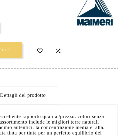


ELLO
Dettagli del prodotto
eccellente rapporto qualita'/prezzo. colori senza
 assortimento include le migliori terre naturali
admio autentici. la concentrazione media e' alta.
ta tinta per tinta per un perfetto equilibrio dei