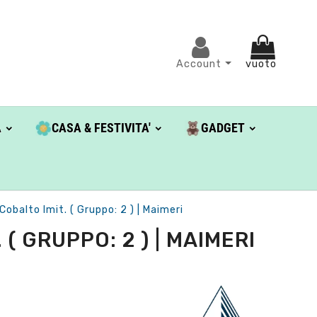
Account
vuoto
A
CASA & FESTIVITA'
GADGET
Cobalto Imit. ( Gruppo: 2 ) | Maimeri
( GRUPPO: 2 ) | MAIMERI