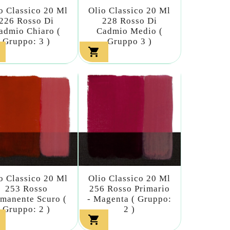
o Classico 20 Ml
Olio Classico 20 Ml
226 Rosso Di
228 Rosso Di
admio Chiaro (
Cadmio Medio (
Gruppo: 3 )
Gruppo 3 )

o Classico 20 Ml
Olio Classico 20 Ml
253 Rosso
256 Rosso Primario
manente Scuro (
- Magenta ( Gruppo:
Gruppo: 2 )
2 )
