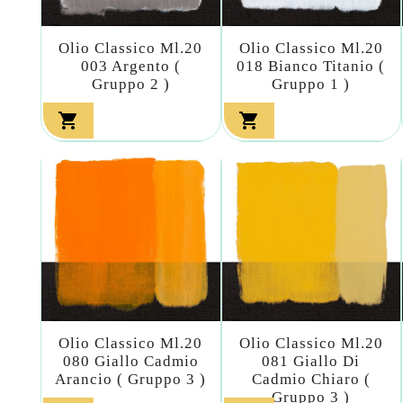
Olio Classico Ml.20
Olio Classico Ml.20
003 Argento (
018 Bianco Titanio (
Gruppo 2 )
Gruppo 1 )


Olio Classico Ml.20
Olio Classico Ml.20
080 Giallo Cadmio
081 Giallo Di
Arancio ( Gruppo 3 )
Cadmio Chiaro (
Gruppo 3 )