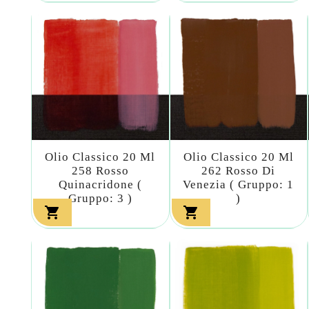
Olio Classico 20 Ml
Olio Classico 20 Ml
258 Rosso
262 Rosso Di
Quinacridone (
Venezia ( Gruppo: 1
Gruppo: 3 )
)

