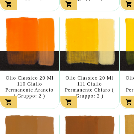



Olio Classico 20 Ml
Olio Classico 20 Ml
Oli
110 Giallo
111 Giallo
Permanente Arancio
Permanente Chiaro (
Pe
( Gruppo: 2 )
Gruppo: 2 )


