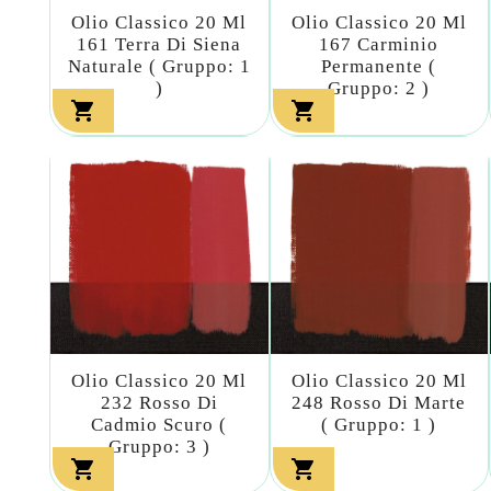
Olio Classico 20 Ml
Olio Classico 20 Ml
161 Terra Di Siena
167 Carminio
Naturale ( Gruppo: 1
Permanente (
)
Gruppo: 2 )


Olio Classico 20 Ml
Olio Classico 20 Ml
232 Rosso Di
248 Rosso Di Marte
Cadmio Scuro (
( Gruppo: 1 )
Gruppo: 3 )

